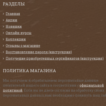
РАЗДЕЛЫ
Главная
Акции
Новинки
Онлайн-курсы
Коллекции
Отзывы о магазине
Восстановление пароля (инструкция)
Получение приобретенных сертификатов (инструкция)
ПОЛИТИКА МАГАЗИНА
Мы получаем и обрабатываем персональные данные
посетителей нашего сайта в соответствии с
официальной
политикой
. Если вы не даете согласия на обработку своих
персональных данных,вам необходимо покинуть наш сай