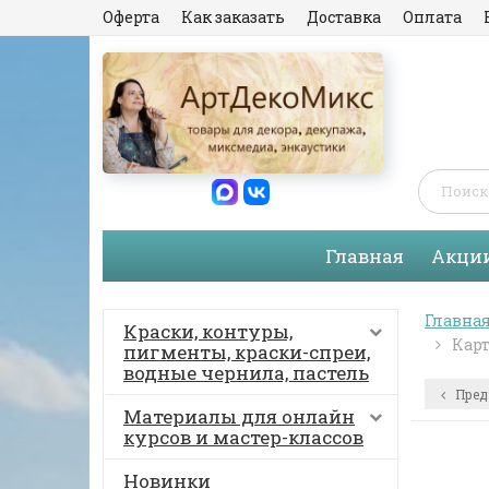
Оферта
Как заказать
Доставка
Оплата
Главная
Акци
Главна
Краски, контуры,
Карт
пигменты, краски-спреи,
водные чернила, пастель
Пред
Материалы для онлайн
курсов и мастер-классов
Новинки