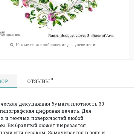
Нажмите на изображение для увеличения
0
ЗОР
ОТЗЫВЫ
ческая декупажная бумага плотность 30
 типографская цифровая печать. Для
х и темных поверхностей любой
ры. Выбранный сюжет вырезается
ами или резаком. Замачивается в воде и