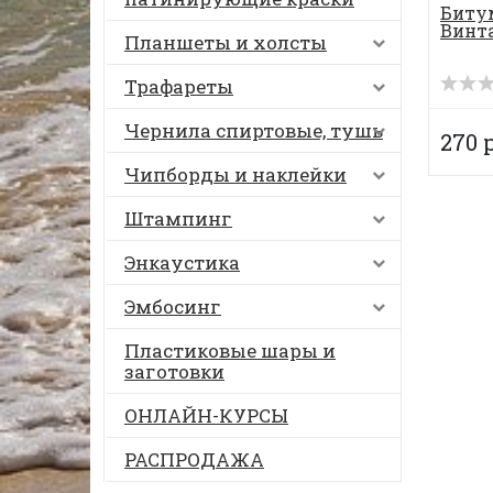
Биту
Винта
Планшеты и холсты
Трафареты
Чернила спиртовые, тушь
270 
Чипборды и наклейки
Штампинг
Энкаустика
Эмбосинг
Пластиковые шары и
заготовки
ОНЛАЙН-КУРСЫ
РАСПРОДАЖА