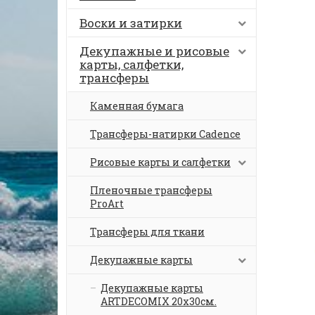
Воски и затирки
Декупажные и рисовые
карты, салфетки,
трансферы
Каменная бумага
Трансферы-натирки Cadence
Рисовые карты и салфетки
Пленочные трансферы
ProArt
Трансферы для ткани
Декупажные карты
Декупажные карты
ARTDECOMIX 20х30см.