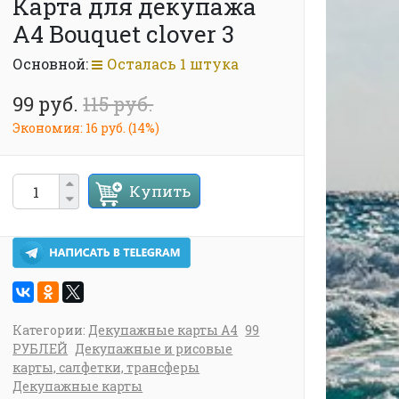
Карта для декупажа
А4 Bouquet clover 3
Основной:
Осталась 1 штука
99 руб.
115 руб.
Экономия:
16 руб.
(
14%
)
Купить
Категории:
Декупажные карты А4
99
РУБЛЕЙ
Декупажные и рисовые
карты, салфетки, трансферы
Декупажные карты