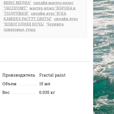
МИКС МЕДИА"
онлайн мастер-класс
"ЭКСПРОМТ"
мастер-класс "ВОРОНА и
"ПОДРУЖКИ"
онлайн-курс "И НА
КАМНЯХ РАСТУТ ЦВЕТЫ"
онлайн-курс
"НОВОГОДНЯЯ НОЧЬ"
Чернила
спиртовые, тушь
Производитель
Fractal paint
Объем
15 мл
Вес
0.035 кг