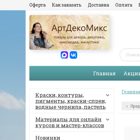
Оферта
Как заказать
Доставка
Оплата
Главная
Акци
Главна
Краски, контуры,
пигменты, краски-спреи,
водные чернила, пастель
Пред
Материалы для онлайн
курсов и мастер-классов
Новинки