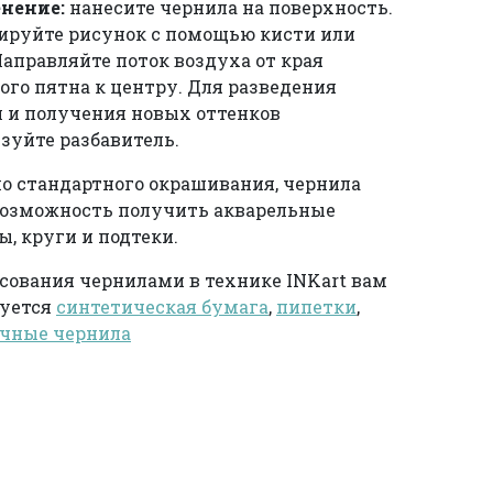
нение:
нанесите чернила на поверхность.
руйте рисунок с помощью кисти или
Направляйте поток воздуха от края
ого пятна к центру. Для разведения
 и получения новых оттенков
зуйте разбавитель.
 стандартного окрашивания, чернила
возможность получить акварельные
ы, круги и подтеки.
сования чернилами в технике INKart вам
буется
синтетическая бумага
,
пипетки
,
ачные чернила