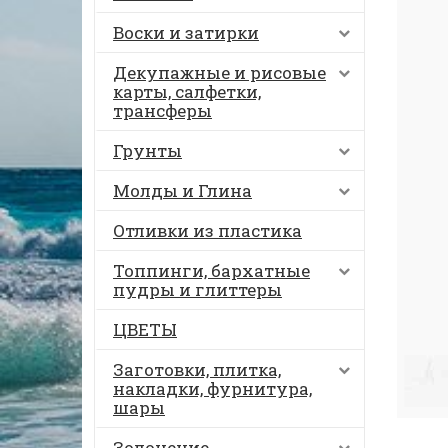
Воски и затирки
Декупажные и рисовые
карты, салфетки,
трансферы
Грунты
Молды и Глина
Отливки из пластика
Топпинги, бархатные
пудры и глиттеры
ЦВЕТЫ
Заготовки, плитка,
накладки, фурнитура,
шары
Золочение