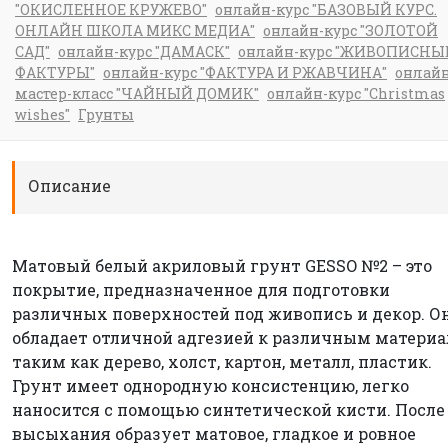
"ОКИСЛЕННОЕ КРУЖЕВО"
онлайн-курс "БАЗОВЫЙ КУРС.
ОНЛАЙН ШКОЛА МИКС МЕДИА"
онлайн-курс "ЗОЛОТОЙ
САД"
онлайн-курс "ДАМАСК"
онлайн-курс "ЖИВОПИСНЫ
ФАКТУРЫ"
онлайн-курс "ФАКТУРА И РЖАВЧИНА"
онлай
мастер-класс "ЧАЙНЫЙ ДОМИК"
онлайн-курс "Christmas
wishes"
Грунты
Описание
Матовый белый акриловый грунт GESSO №2 – это
покрытие, предназначенное для подготовки
различных поверхностей под живопись и декор. О
обладает отличной адгезией к различным материа
таким как дерево, холст, картон, металл, пластик.
Грунт имеет однородную консистенцию, легко
наносится с помощью синтетической кисти. После
высыхания образует матовое, гладкое и ровное