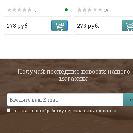
(0)
(0)
273 руб.
273 руб.
Получай последние новости нашего
магазина
По
Я согласен на обработку
персональных данных