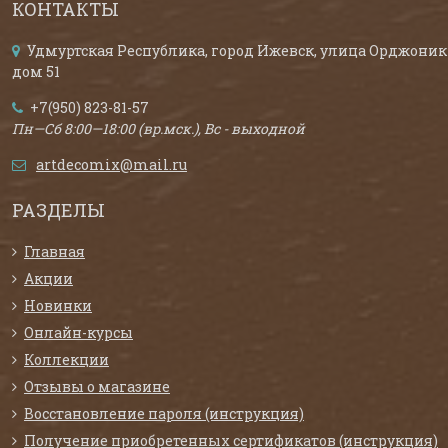
КОНТАКТЫ
Удмуртская Республика, город Ижевск, улица Орджоник
дом 51
+7(950) 823-81-57
Пн—Сб 8:00—18:00 (вр.мск.), Вс - выходной
artdecomix@mail.ru
РАЗДЕЛЫ
Главная
Акции
Новинки
Онлайн-курсы
Коллекции
Отзывы о магазине
Восстановление пароля (инструкция)
Получение приобретенных сертификатов (инструкция)