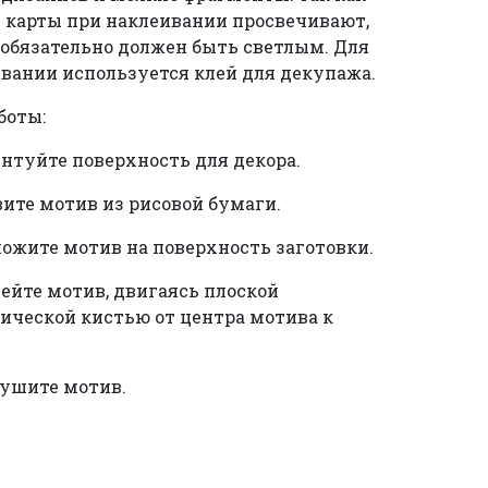
 карты при наклеивании просвечивают,
 обязательно должен быть светлым. Для
вании используется клей для декупажа.
боты:
унтуйте поверхность для декора.
вите мотив из рисовой бумаги.
ложите мотив на поверхность заготовки.
лейте мотив, двигаясь плоской
ической кистью от центра мотива к
сушите мотив.