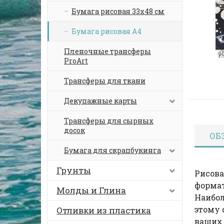
Бумага рисовая 33х48 см
Бумага рисовая А4
Пленочные трансферы
ProArt
Трансферы для ткани
Декупажные карты
Трансферы для сырных
досок
ОБ
Бумага для скрапбукинга
Грунты
Рисова
формат
Молды и Глина
Наибол
этому 
Отливки из пластика
ваших 