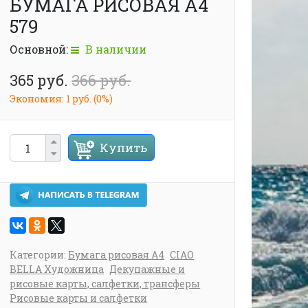
БУМАГА РИСОВАЯ А4
579
Основной:
В наличии
365 руб.
366 руб.
Экономия:
1 руб.
(
0%
)
Купить
Категории:
Бумага рисовая А4
CIAO
BELLA Художница
Декупажные и
рисовые карты, салфетки, трансферы
Рисовые карты и салфетки