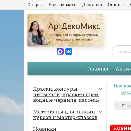
Оферта
Как заказать
Доставка
Оплата
Главная
Акци
Главна
Краски, контуры,
Бума
пигменты, краски-спреи,
водные чернила, пастель
Пред
Материалы для онлайн
курсов и мастер-классов
НОВИН
Новинки