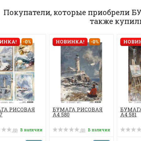
Покупатели, которые приобрели Б
также купил
ИНКА!
-0%
НОВИНКА!
-0%
НОВИ
ГА РИСОВАЯ
БУМАГА РИСОВАЯ
БУМАГ
7
А4 580
А4 581
В наличии
В наличии
(0)
(0)