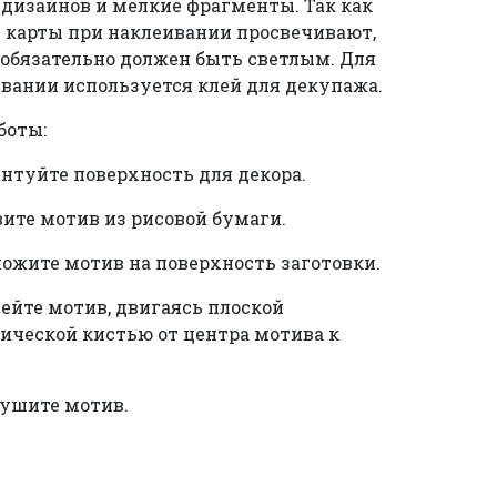
дизайнов и мелкие фрагменты. Так как
 карты при наклеивании просвечивают,
 обязательно должен быть светлым. Для
вании используется клей для декупажа.
боты:
унтуйте поверхность для декора.
вите мотив из рисовой бумаги.
ложите мотив на поверхность заготовки.
лейте мотив, двигаясь плоской
ической кистью от центра мотива к
сушите мотив.