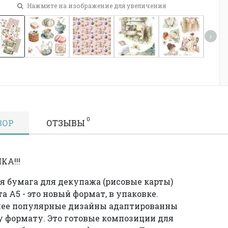
Нажмите на изображение для увеличения
0
ЗОР
ОТЗЫВЫ
КА!!!
я бумага для декупажа (рисовые карты)
а А5 - это новый формат, в упаковке.
лее популярные дизайны адаптированны
у формату. Это готовые композиции для