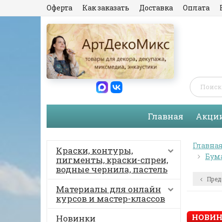
Оферта
Как заказать
Доставка
Оплата
Главная
Акци
Главна
Краски, контуры,
Бума
пигменты, краски-спреи,
водные чернила, пастель
Пред
Материалы для онлайн
курсов и мастер-классов
НОВИН
Новинки