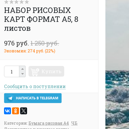
НАБОР РИСОВЫХ
КАРТ ФОРМАТ А5, 8
листов
976 руб.
1 250 руб.
Экономия:
274 руб.
(
22%
)
Купить
Сообщить о поступлении
Категории:
Бумага рисовая А4
ЧБ