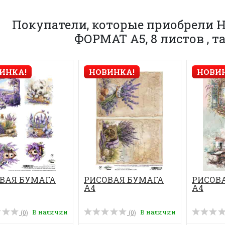
Покупатели, которые приобрели
ФОРМАТ А5, 8 листов , 
ИНКА!
НОВИНКА!
НОВИ
ВАЯ БУМАГА
РИСОВАЯ БУМАГА
РИСОВ
А4
А4
В наличии
В наличии
(0)
(0)