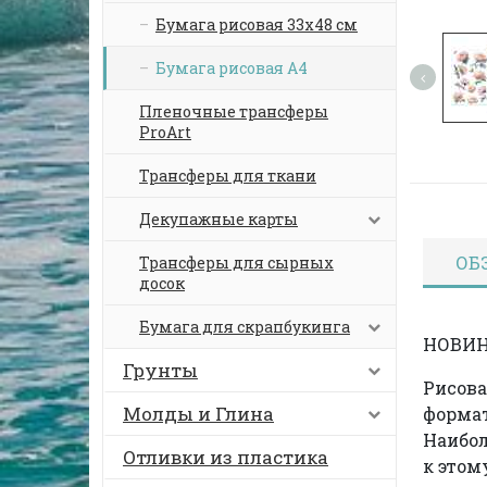
Бумага рисовая 33х48 см
Бумага рисовая А4
Пленочные трансферы
ProArt
Трансферы для ткани
Декупажные карты
ОБ
Трансферы для сырных
досок
Бумага для скрапбукинга
НОВИН
Грунты
Рисова
Молды и Глина
формат
Наибо
Отливки из пластика
к этом