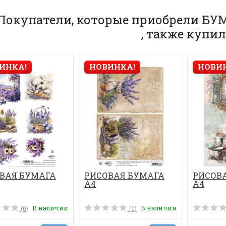
Покупатели, которые приобрели БУ
, также купи
ИНКА!
НОВИНКА!
НОВИ
ВАЯ БУМАГА
РИСОВАЯ БУМАГА
РИСОВ
А4
А4
В наличии
В наличии
(0)
(0)