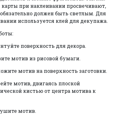
 карты при наклеивании просвечивают,
 обязательно должен быть светлым. Для
вании используется клей для декупажа.
боты:
унтуйте поверхность для декора.
вите мотив из рисовой бумаги.
ложите мотив на поверхность заготовки.
лейте мотив, двигаясь плоской
ической кистью от центра мотива к
сушите мотив.