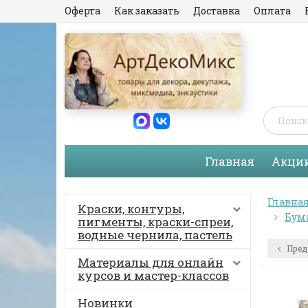
Оферта
Как заказать
Доставка
Оплата
Главная
Акци
Главна
Краски, контуры,
Бума
пигменты, краски-спреи,
водные чернила, пастель
Пред
Материалы для онлайн
курсов и мастер-классов
Новинки