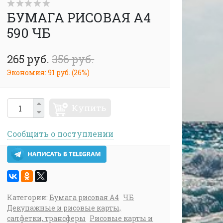
БУМАГА РИСОВАЯ А4
590 ЧБ
265 руб.
356 руб.
Экономия:
91 руб.
(
26%
)
Купить
Сообщить о поступлении
Категории:
Бумага рисовая А4
ЧБ
Декупажные и рисовые карты,
салфетки, трансферы
Рисовые карты и