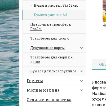
Бумага рисовая 33х48 см
Бумага рисовая А4
Пленочные трансферы
ProArt
Трансферы для ткани
Декупажные карты
Трансферы для сырных
досок
ОБ
Бумага для скрапбукинга
Грунты
Рисова
формат
Молды и Глина
Наибол
этому 
Отливки из пластика
ваших 