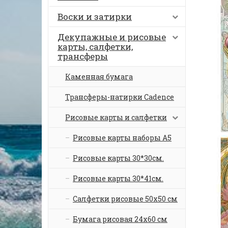
Воски и затирки
Декупажные и рисовые
карты, салфетки,
трансферы
Каменная бумага
Трансферы-натирки Cadence
Рисовые карты и салфетки
Рисовые карты наборы А5
Рисовые карты 30*30см.
Рисовые карты 30*41см.
Салфетки рисовые 50х50 см
Бумага рисовая 24х60 см