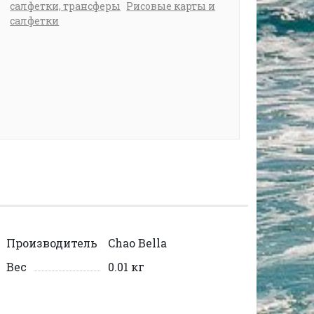
салфетки, трансферы
Рисовые карты и
салфетки
Производитель
Chao Bella
Вес
0.01 кг