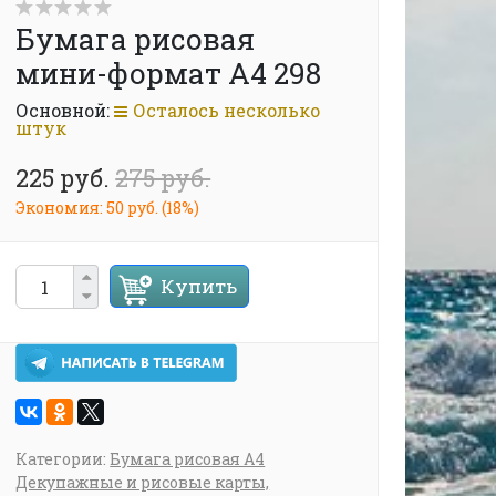
Бумага рисовая
мини-формат A4 298
Основной:
Осталось несколько
штук
225 руб.
275 руб.
Экономия:
50 руб.
(
18%
)
Купить
Категории:
Бумага рисовая А4
Декупажные и рисовые карты,