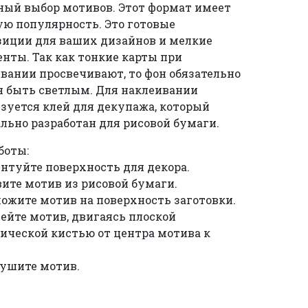
ый выбор мотивов. Этот формат имеет
ю популярность. Это готовые
иции для ваших дизайнов и мелкие
нты. Так как тонкие карты при
вании просвечивают, то фон обязательно
 быть светлым. Для наклеивании
зуется клей для декупажа, который
льно разработан для рисовой бумаги.
боты:
унтуйте поверхность для декора.
вите мотив из рисовой бумаги.
ложите мотив на поверхность заготовки.
лейте мотив, двигаясь плоской
ической кистью от центра мотива к
сушите мотив.