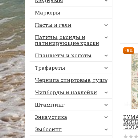
Медиумы
Маркеры
Пасты и гели
Патины, оксиды и
патинирующие краски
-6%
Планшеты и холсты
Трафареты
Чернила спиртовые, тушь
Чипборды и наклейки
Штампинг
Энкаустика
БУМА
МИНИ
"БОТ
Эмбосинг
АНГЛ