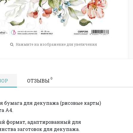
Нажмите на изображение для увеличения
0
ЗОР
ОТЗЫВЫ
я бумага для декупажа (рисовые карты)
а А4.
й формат, адаптированный для
нства заготовок для декупажа.