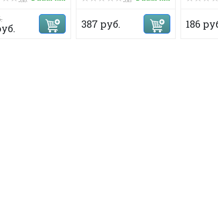
.
387 руб.
186 ру
руб.