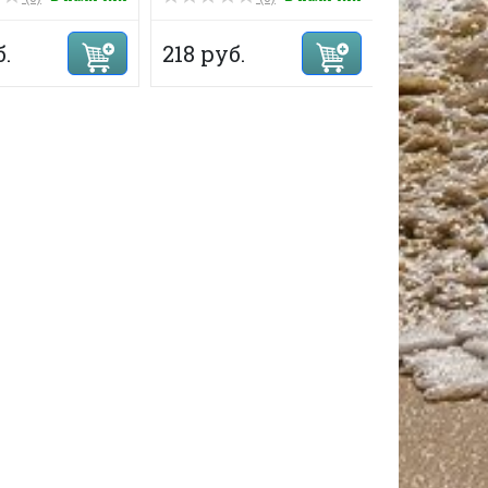
295 руб.
б.
218 руб.
190 руб.