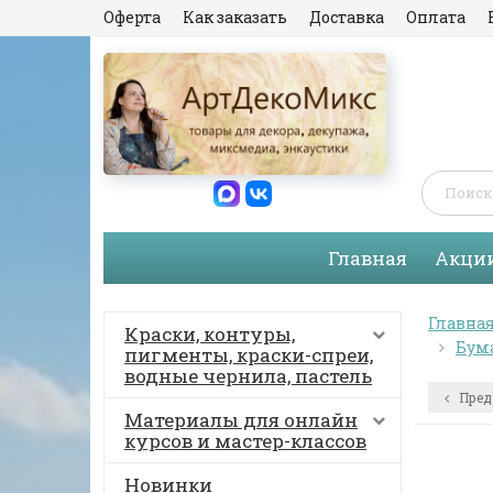
Оферта
Как заказать
Доставка
Оплата
Главная
Акци
Главна
Краски, контуры,
Бума
пигменты, краски-спреи,
водные чернила, пастель
Пред
Материалы для онлайн
курсов и мастер-классов
Новинки