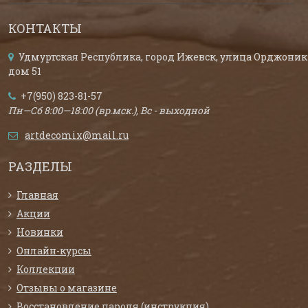
КОНТАКТЫ
Удмуртская Республика, город Ижевск, улица Орджоник
дом 51
+7(950) 823-81-57
Пн—Сб 8:00—18:00 (вр.мск.), Вс - выходной
artdecomix@mail.ru
РАЗДЕЛЫ
Главная
Акции
Новинки
Онлайн-курсы
Коллекции
Отзывы о магазине
Восстановление пароля (инструкция)