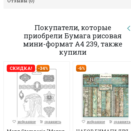
Отзывы (
0
)
Покупатели, которые
приобрели Бумага рисовая
мини-формат A4 239, также
купили
-6%
СКИДКА!
-34%
избранное
сравнить
избранное
сравнить