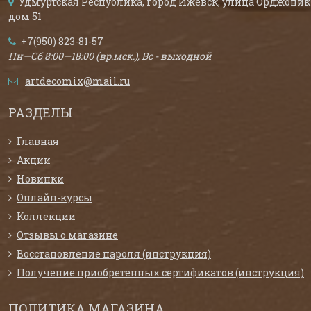
Удмуртская Республика, город Ижевск, улица Орджоник
дом 51
+7(950) 823-81-57
Пн—Сб 8:00—18:00 (вр.мск.), Вс - выходной
artdecomix@mail.ru
РАЗДЕЛЫ
Главная
Акции
Новинки
Онлайн-курсы
Коллекции
Отзывы о магазине
Восстановление пароля (инструкция)
Получение приобретенных сертификатов (инструкция)
ПОЛИТИКА МАГАЗИНА