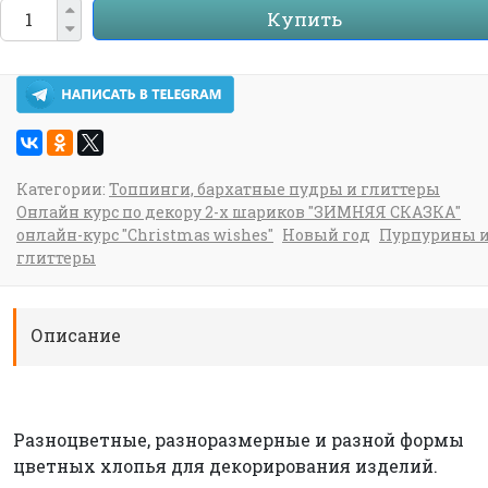
Купить
Категории:
Топпинги, бархатные пудры и глиттеры
Онлайн курс по декору 2-х шариков "ЗИМНЯЯ СКАЗКА"
онлайн-курс "Christmas wishes"
Новый год
Пурпурины 
глиттеры
Описание
Разноцветные, разноразмерные и разной формы
цветных хлопья для декорирования изделий.