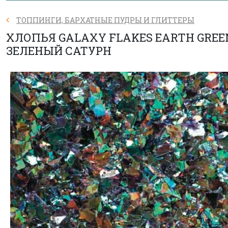
ТОППИНГИ, БАРХАТНЫЕ ПУДРЫ И ГЛИТТЕРЫ
ХЛОПЬЯ GALAXY FLAKES EARTH GREE
ЗЕЛЕНЫЙ САТУРН