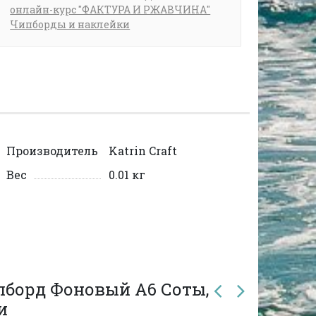
онлайн-курс "ФАКТУРА И РЖАВЧИНА"
Чипборды и наклейки
Производитель
Katrin Craft
Вес
0.01 кг
пборд Фоновый А6 Соты,
и