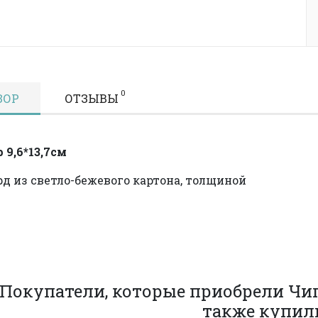
0
ЗОР
ОТЗЫВЫ
 9,6*13,7см
д из светло-бежевого картона, толщиной
.
Покупатели, которые приобрели Чи
также купил