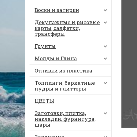
Воски и затирки
Декупажные и рисовые
карты, салфетки,
трансферы
Грунты
Молды и Глина
Отливки из пластика
Топпинги, бархатные
пудры и глиттеры
ЦВЕТЫ
Заготовки, плитка,
накладки, фурнитура,
шары
Золочение