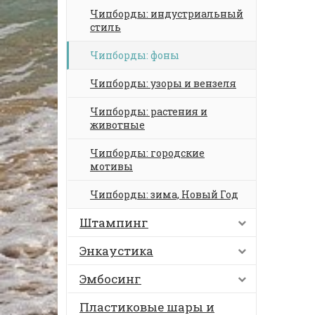
Чипборды: индустриальный
стиль
Чипборды: фоны
Чипборды: узоры и вензеля
Чипборды: растения и
животные
Чипборды: городские
мотивы
Чипборды: зима, Новый Год
Штампинг
Энкаустика
Эмбосинг
Пластиковые шары и