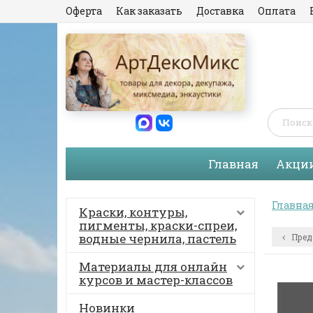
Оферта
Как заказать
Доставка
Оплата
Главная
Акци
Главна
Краски, контуры,
пигменты, краски-спреи,
водные чернила, пастель
Пред
Материалы для онлайн
курсов и мастер-классов
Новинки