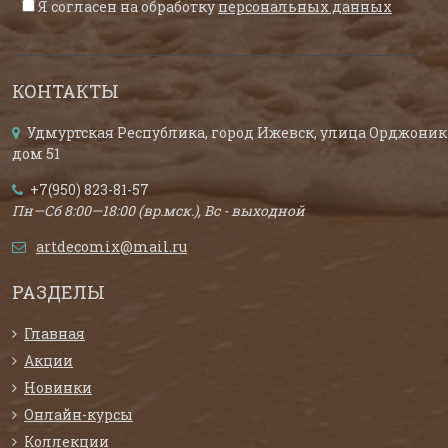
Я согласен на обработку
персональных данных
КОНТАКТЫ
Удмуртская Республика, город Ижевск, улица Орджоник
дом 51
+7(950) 823-81-57
Пн—Сб 8:00—18:00 (вр.мск.), Вс - выходной
artdecomix@mail.ru
РАЗДЕЛЫ
Главная
Акции
Новинки
Онлайн-курсы
Коллекции