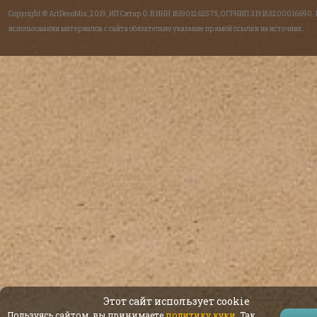
Copyright © ArtDecoMix, 2019, ИП Ситар О.В ИНН 181901262575, ОГРНИП 319183200016690.
использовании материалов с сайта обязательно указание прямой ссылки на источник.
Этот сайт использует cookie
Пользуясь сайтом, вы принимаете
политику куки
. Так