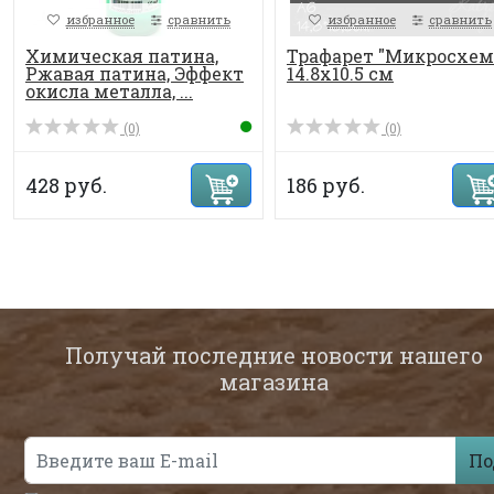
избранное
сравнить
избранное
сравнить
Химическая патина,
Трафарет "Микросхем
Ржавая патина, Эффект
14.8х10.5 см
окисла металла, ...
(0)
(0)
428 руб.
186 руб.
Получай последние новости нашего
магазина
По