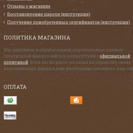
Отзывы о магазине
Восстановление пароля (инструкция)
Получение приобретенных сертификатов (инструкция)
ПОЛИТИКА МАГАЗИНА
Мы получаем и обрабатываем персональные данные
посетителей нашего сайта в соответствии с
официальной
политикой
. Если вы не даете согласия на обработку своих
персональных данных,вам необходимо покинуть наш сай
ОПЛАТА