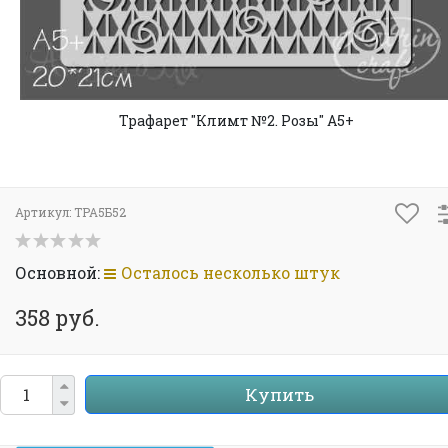
Трафарет "Климт №2. Розы" А5+
Артикул:
ТРА5Б52
Основной:
Осталось несколько штук
358 руб.
Купить