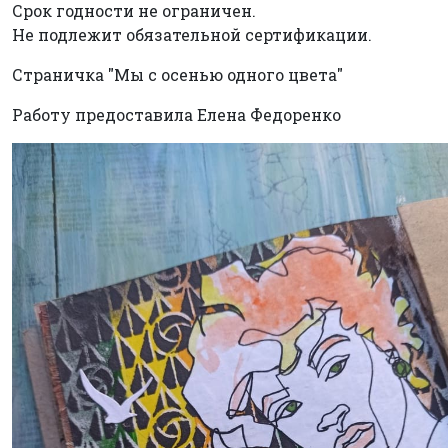
Срок годности не ограничен.
Не подлежит обязательной сертификации.
Страничка "Мы с осенью одного цвета"
Работу предоставила Елена Федоренко