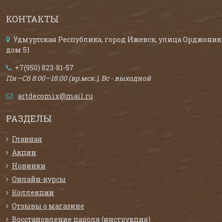
КОНТАКТЫ
Удмуртская Республика, город Ижевск, улица Орджоник
дом 51
+7(950) 823-81-57
Пн—Сб 8:00—18:00 (вр.мск.), Вс - выходной
artdecomix@mail.ru
РАЗДЕЛЫ
Главная
Акции
Новинки
Онлайн-курсы
Коллекции
Отзывы о магазине
Восстановление пароля (инструкция)