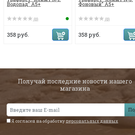
Водопад" А5+
Фоновый" А5+
(0)
(0)
358 руб.
358 руб.
Получай последние новости нашего
магазина
По
Я согласен на обработку
персональных данных