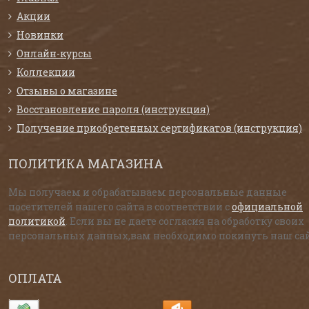
Акции
Новинки
Онлайн-курсы
Коллекции
Отзывы о магазине
Восстановление пароля (инструкция)
Получение приобретенных сертификатов (инструкция)
ПОЛИТИКА МАГАЗИНА
Мы получаем и обрабатываем персональные данные
посетителей нашего сайта в соответствии с
официальной
политикой
. Если вы не даете согласия на обработку своих
персональных данных,вам необходимо покинуть наш сай
ОПЛАТА