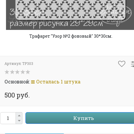
Трафарет "Узор №2 фоновый" 30*30см.
Артикул:
ТР303
Основной:
Осталась 1 штука
500 руб.
Купить