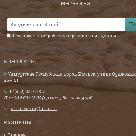
магазина
По
Я согласен на обработку
персональных данных
КОНТАКТЫ
Удмуртская Республика, город Ижевск, улица Орджоник
дом 51
+7(950) 823-81-57
Пн—Сб 8:00—18:00 (вр.мск.), Вс - выходной
artdecomix@mail.ru
РАЗДЕЛЫ
Главная