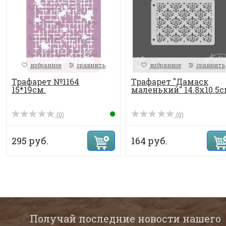
избранное
сравнить
избранное
сравнить
Трафарет №1164
Трафарет "Дамаск
15*19см.
маленький" 14.8х10.5
(0)
(0)
295 руб.
164 руб.
Получай последние новости нашего