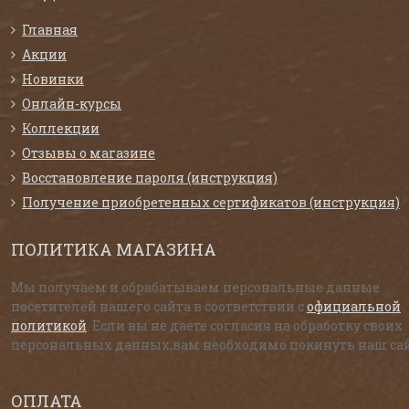
Главная
Акции
Новинки
Онлайн-курсы
Коллекции
Отзывы о магазине
Восстановление пароля (инструкция)
Получение приобретенных сертификатов (инструкция)
ПОЛИТИКА МАГАЗИНА
Мы получаем и обрабатываем персональные данные
посетителей нашего сайта в соответствии с
официальной
политикой
. Если вы не даете согласия на обработку своих
персональных данных,вам необходимо покинуть наш сай
ОПЛАТА