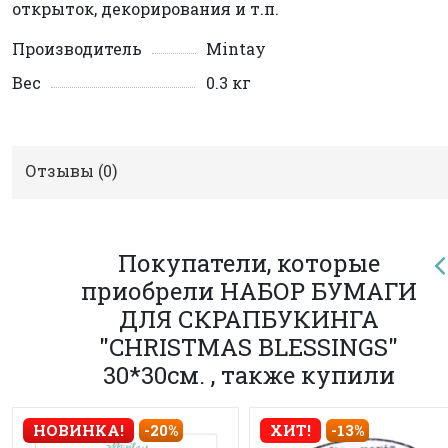
открыток, декорирования и т.п.
Производитель
Mintay
Вес
0.3 кг
Отзывы (
0
)
Покупатели, которые
приобрели НАБОР БУМАГИ
ДЛЯ СКРАПБУКИНГА
"CHRISTMAS BLESSINGS"
30*30см. , также купили
НОВИНКА!
-20%
ХИТ!
-13%