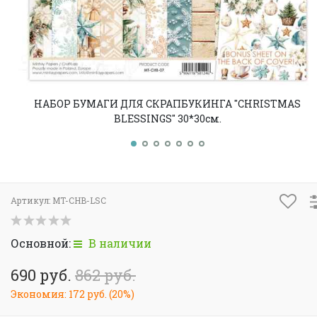
НАБОР БУМАГИ ДЛЯ СКРАПБУКИНГА "CHRISTMAS
BLESSINGS" 30*30см.
Артикул:
MT-CHB-LSC
Основной:
В наличии
690 руб.
862 руб.
Экономия:
172 руб.
(
20%
)