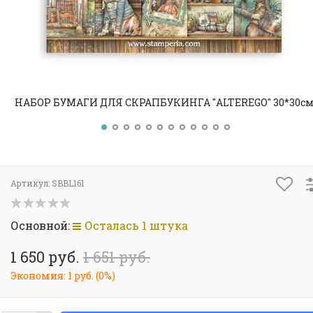
НАБОР БУМАГИ ДЛЯ СКРАПБУКИНГА "ALTEREGO" 30*30см
Артикул:
SBBL161
Основной:
Осталась 1 штука
1 650 руб.
1 651 руб.
Экономия:
1 руб.
(
0%
)