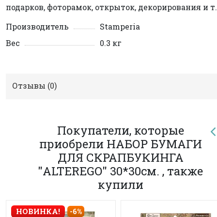
подарков, фоторамок, открыток, декорирования и т.
Производитель
Stamperia
Вес
0.3 кг
Отзывы (
0
)
Покупатели, которые
приобрели НАБОР БУМАГИ
ДЛЯ СКРАПБУКИНГА
"ALTEREGO" 30*30см. , также
купили
НОВИНКА!
-6%