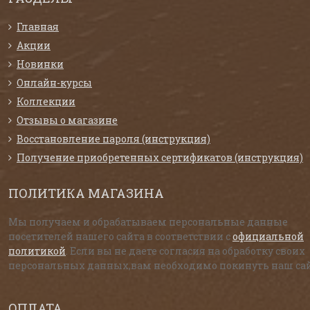
Главная
Акции
Новинки
Онлайн-курсы
Коллекции
Отзывы о магазине
Восстановление пароля (инструкция)
Получение приобретенных сертификатов (инструкция)
ПОЛИТИКА МАГАЗИНА
Мы получаем и обрабатываем персональные данные
посетителей нашего сайта в соответствии с
официальной
политикой
. Если вы не даете согласия на обработку своих
персональных данных,вам необходимо покинуть наш сай
ОПЛАТА