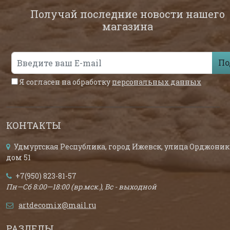
Получай последние новости нашего
магазина
По
Я согласен на обработку
персональных данных
КОНТАКТЫ
Удмуртская Республика, город Ижевск, улица Орджоник
дом 51
+7(950) 823-81-57
Пн—Сб 8:00—18:00 (вр.мск.), Вс - выходной
artdecomix@mail.ru
РАЗДЕЛЫ