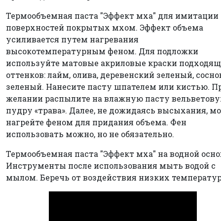
Термообъемная паста "Эффект мха" для имитации
поверхностей покрытых мхом. Эффект объема
усиливается путем нагревания
высокотемпературным феном. Для подложки
используйте матовые акриловые краски подходя
оттенков: лайм, олива, деревенский зеленый, сосн
зеленый. Нанесите пасту шпателем или кистью. П
желании распылите на влажную пасту вельветов
пудру «трава». Далее, не дожидаясь высыхания, м
нагрейте феном для придания объема. Фен
использовать можно, но не обязательно.
Термообъемная паста "Эффект мха" на водной осно
Инструменты после использования мыть водой с
мылом. Беречь от воздействия низких температур