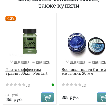
также купили
-12%
избранное
сравнить
избранное
сравнить
Паста с эффектом
Восковая паста Синий
травы 100мл., Pentart
металлик 20 мл
(0)
(0)
645 руб.
808 руб.
565 руб.