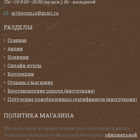
Пн—Сб 8:00—18:00 (вр.мск.), Вс - выходной
artdecomix@mail.ru
РАЗДЕЛЫ
Главная
Акции
Новинки
Онлайн-курсы
Коллекции
Отзывы о магазине
Восстановление пароля (инструкция)
Получение приобретенных сертификатов (инструкция)
ПОЛИТИКА МАГАЗИНА
Мы получаем и обрабатываем персональные данные
посетителей нашего сайта в соответствии с
официальной