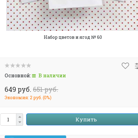
Набор цветов и ягод № 60
Основной:
В наличии
649 руб.
651 руб.
Экономия:
2 руб.
(
0%
)
Купить