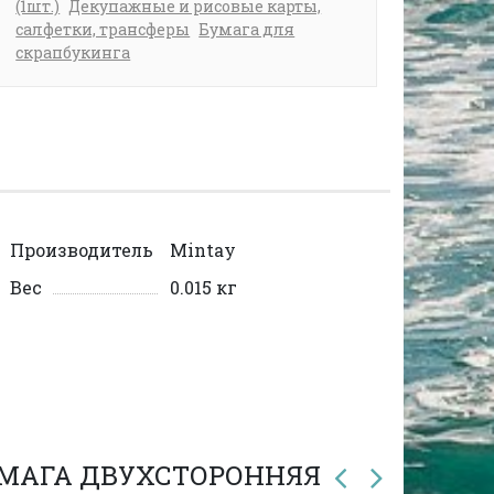
(1шт.)
Декупажные и рисовые карты,
салфетки, трансферы
Бумага для
скрапбукинга
Производитель
Mintay
Вес
0.015 кг
БУМАГА ДВУХСТОРОННЯЯ