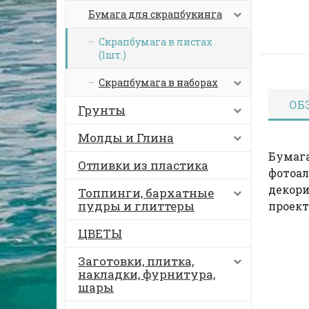
Бумага для скрапбукинга
Скрапбумага в листах
(1шт.)
Скрапбумага в наборах
ОБ
Грунты
Молды и Глина
Бумага
Отливки из пластика
фотоал
декори
Топпинги, бархатные
пудры и глиттеры
проект
ЦВЕТЫ
Заготовки, плитка,
накладки, фурнитура,
шары