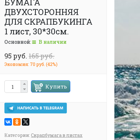
БУМАГА
ДВУХСТОРОННЯЯ
ДЛЯ СКРАПБУКИНГА
1 лист, 30*30см.
Основной:
В наличии
95 руб.
165 руб.
Экономия:
70 руб.
(
42%
)
Купить
Категории:
Скрапбумага в листах