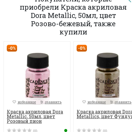
приобрели Краска акриловая
Dora Metallic, 50мл, цвет
Розово-бежевый, также
купили
-0%
-0%
избранное
сравнить
избранное
сравнить
Краска акриловая Dora
Краска акриловая Dor
Metallic, 50мл, цвет
Metallics, цвет Фунду
Розовый пион
(0)
(0)