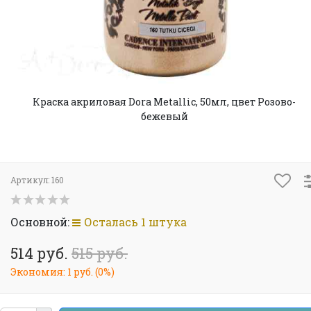
Краска акриловая Dora Metallic, 50мл, цвет Розово-
бежевый
Артикул:
160
Основной:
Осталась 1 штука
514 руб.
515 руб.
Экономия:
1 руб.
(
0%
)