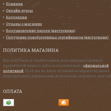
Новинки
Онлайн-курсы
Коллекции
Отзывы о магазине
Восстановление пароля (инструкция)
Получение приобретенных сертификатов (инструкция)
ПОЛИТИКА МАГАЗИНА
Мы получаем и обрабатываем персональные данные
посетителей нашего сайта в соответствии с
официальной
политикой
. Если вы не даете согласия на обработку своих
персональных данных,вам необходимо покинуть наш сай
ОПЛАТА