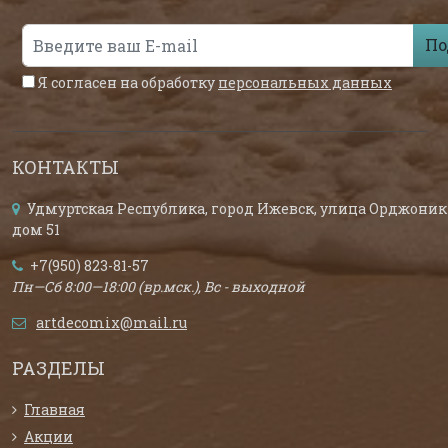
По
Я согласен на обработку
персональных данных
КОНТАКТЫ
Удмуртская Республика, город Ижевск, улица Орджоник
дом 51
+7(950) 823-81-57
Пн—Сб 8:00—18:00 (вр.мск.), Вс - выходной
artdecomix@mail.ru
РАЗДЕЛЫ
Главная
Акции