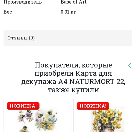
Производитель
Base of Art
Вес
0.01 кг
Отзывы (
0
)
Покупатели, которые
приобрели Карта для
декупажа А4 NATURMORT 22,
также купили
НОВИНКА!
НОВИНКА!