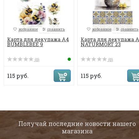
избранное
сравнить
избранное
сравнить
Карта для декупажа А4
Карта для декупажа 
BUMBLEBEE 9
NATURMORT 23
(0)
(0)
115 руб.
115 руб.
Получай последние новости нашего
магазина