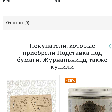
Вес
0.6 кг
Отзывы (
0
)
Покупатели, которые
приобрели Подставка под
бумаги. Журнальница, также
купили
-35%