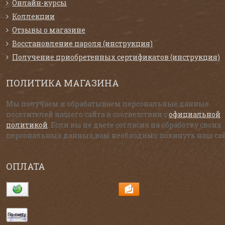
Онлайн-курсы
Коллекции
Отзывы о магазине
Восстановление пароля (инструкция)
Получение приобретенных сертификатов (инструкция)
ПОЛИТИКА МАГАЗИНА
Мы получаем и обрабатываем персональные данные
посетителей нашего сайта в соответствии с
официальной
политикой
. Если вы не даете согласия на обработку своих
персональных данных,вам необходимо покинуть наш сай
ОПЛАТА