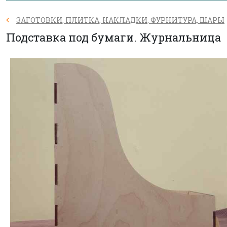
ЗАГОТОВКИ, ПЛИТКА, НАКЛАДКИ, ФУРНИТУРА, ШАРЫ
Подставка под бумаги. Журнальница