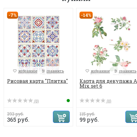
-7%
-14%
избранное
сравнить
избранное
сравнить
Рисовая карта "Плитка"
Карта для декупажа 
Mix set 6
(0)
(0)
393 руб.
115 руб.
365 руб.
99 руб.