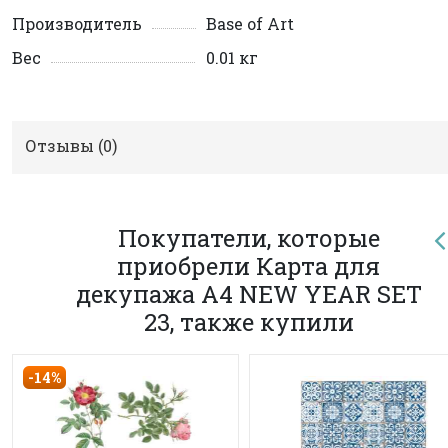
Производитель
Base of Art
Вес
0.01 кг
Отзывы (
0
)
Покупатели, которые
приобрели Карта для
декупажа А4 NEW YEAR SET
23, также купили
-14%