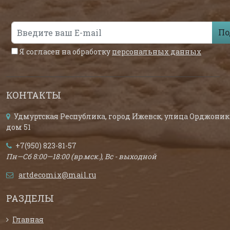
По
Я согласен на обработку
персональных данных
КОНТАКТЫ
Удмуртская Республика, город Ижевск, улица Орджоник
дом 51
+7(950) 823-81-57
Пн—Сб 8:00—18:00 (вр.мск.), Вс - выходной
artdecomix@mail.ru
РАЗДЕЛЫ
Главная