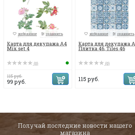
избранное
сравнить
избранное
сравнить
Карта для декупажа А4
Карта для декупажа 
Mix set 4
Плитка 46, Tiles 46
(0)
(0)
115 руб.
115 руб.
99 руб.
Получай последние новости нашего
магазина