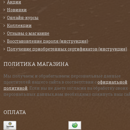
Акции
Новинки
Онлайн-курсы
Коллекции
Отзывы о магазине
Восстановление пароля (инструкция)
Получение приобретенных сертификатов (инструкция)
ПОЛИТИКА МАГАЗИНА
Мы получаем и обрабатываем персональные данные
посетителей нашего сайта в соответствии с
официальной
политикой
. Если вы не даете согласия на обработку своих
персональных данных,вам необходимо покинуть наш сай
ОПЛАТА