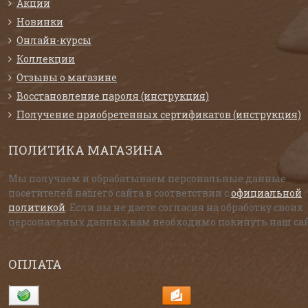
Акции
Новинки
Онлайн-курсы
Коллекции
Отзывы о магазине
Восстановление пароля (инструкция)
Получение приобретенных сертификатов (инструкция)
ПОЛИТИКА МАГАЗИНА
Мы получаем и обрабатываем персональные данные
посетителей нашего сайта в соответствии с
официальной
политикой
. Если вы не даете согласия на обработку своих
персональных данных,вам необходимо покинуть наш сай
ОПЛАТА