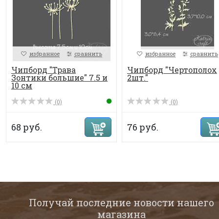
избранное
сравнить
избранное
сравнить
Чипборд "Трава
Чипборд "Чертополох
Зонтики большие" 7.5 и
2шт."
10 см
(0)
(0)
68 руб.
76 руб.
Получай последние новости нашего
магазина