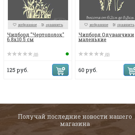
избранное
сравнить
избранное
сравнить
Чипборд "Чертополох"
Чипборд Одуванчики
6.8х10.5 см
маленькие
(0)
(0)
125 руб.
60 руб.
Получай последние новости нашего
магазина