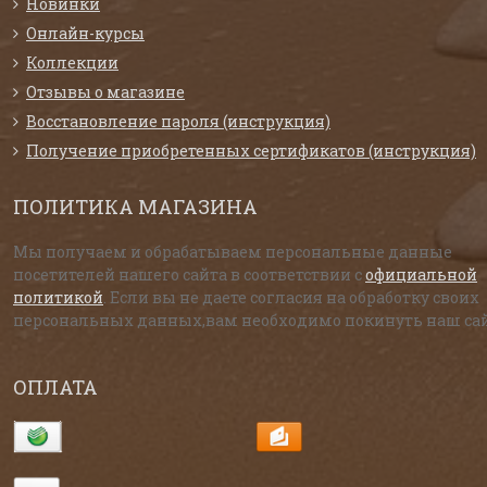
Новинки
Онлайн-курсы
Коллекции
Отзывы о магазине
Восстановление пароля (инструкция)
Получение приобретенных сертификатов (инструкция)
ПОЛИТИКА МАГАЗИНА
Мы получаем и обрабатываем персональные данные
посетителей нашего сайта в соответствии с
официальной
политикой
. Если вы не даете согласия на обработку своих
персональных данных,вам необходимо покинуть наш сай
ОПЛАТА