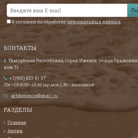
По
Я согласен на обработку
персональных данных
КОНТАКТЫ
Удмуртская Республика, город Ижевск, улица Орджоник
дом 51
+7(950) 823-81-57
Пн—Сб 8:00—18:00 (вр.мск.), Вс - выходной
artdecomix@mail.ru
РАЗДЕЛЫ
Главная
Акции