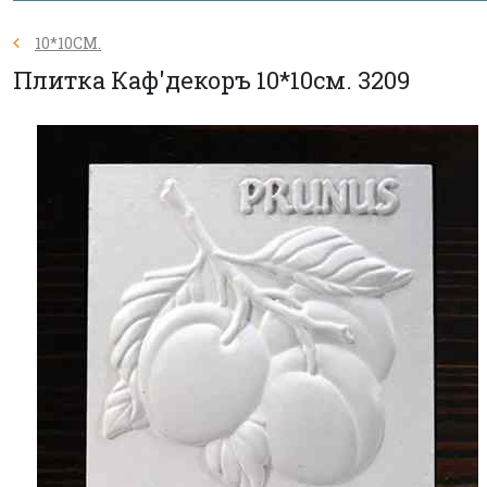
10*10СМ.
Плитка Каф'декоръ 10*10см. 3209