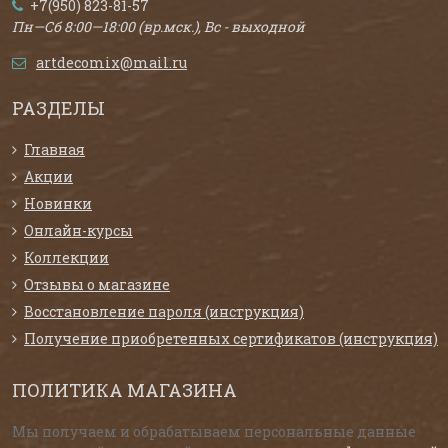
+7(950) 823-81-57
Пн—Сб 8:00—18:00 (вр.мск.), Вс - выходной
artdecomix@mail.ru
РАЗДЕЛЫ
Главная
Акции
Новинки
Онлайн-курсы
Коллекции
Отзывы о магазине
Восстановление пароля (инструкция)
Получение приобретенных сертификатов (инструкция)
ПОЛИТИКА МАГАЗИНА
Мы получаем и обрабатываем персональные данные