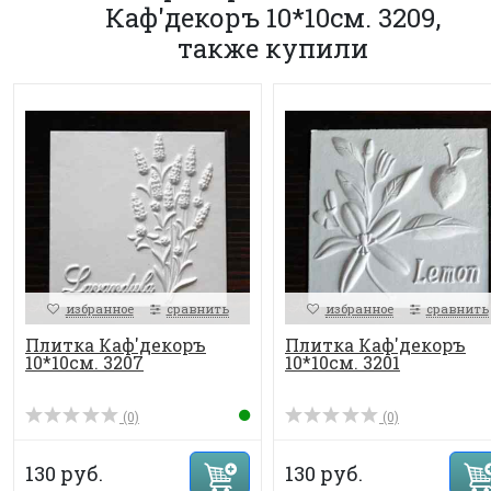
Каф'декоръ 10*10см. 3209,
также купили
избранное
сравнить
избранное
сравнить
Плитка Каф'декоръ
Плитка Каф'декоръ
10*10см. 3207
10*10см. 3201
(0)
(0)
130 руб.
130 руб.