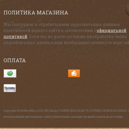
ПОЛИТИКА МАГАЗИНА
Мы получаем и обрабатываем персональные данные
посетителей нашего сайта в соответствии с
официальной
политикой
. Если вы не даете согласия на обработку своих
персональных данных,вам необходимо покинуть наш сай
ОПЛАТА
Copyright © ArtDecoMix, 2019, ИП Ситар О.В ИНН 181901262575, ОГРНИП 319183200016690.
использовании материалов с сайта обязательно указание прямой ссылки на источник.