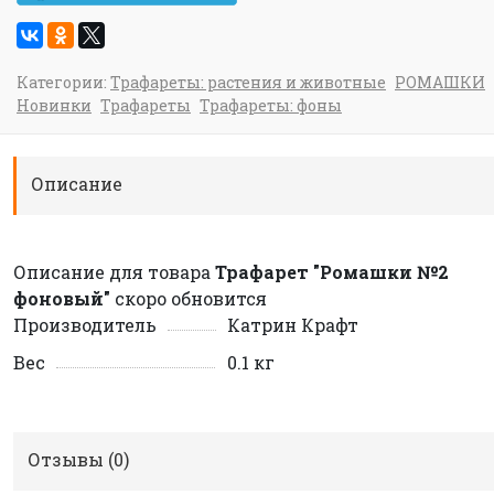
Категории:
Трафареты: растения и животные
РОМАШКИ
Новинки
Трафареты
Трафареты: фоны
Описание
Описание для товара
Трафарет "Ромашки №2
фоновый"
скоро обновится
Производитель
Катрин Крафт
Вес
0.1 кг
Отзывы (
0
)