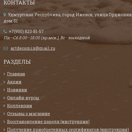
КОНТАКТЫ
Удмуртская Республика, город Ижевск, улица Орджоник
дом 51
+7(950) 823-81-57
Пн—Сб 8:00—18:00 (вр.мск.), Вс - выходной
artdecomix@mail.ru
РАЗДЕЛЫ
Главная
Акции
Новинки
Онлайн-курсы
Коллекции
Отзывы о магазине
Восстановление пароля (инструкция)
Получение приобретенных сертификатов (инструкция)