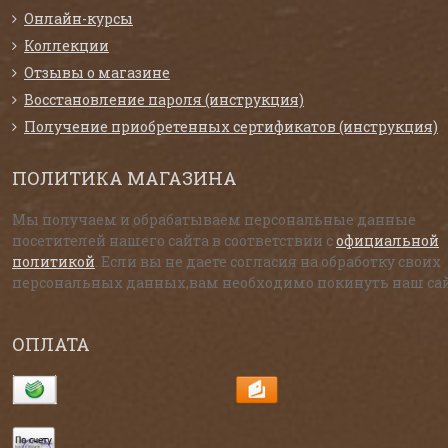
Онлайн-курсы
Коллекции
Отзывы о магазине
Восстановление пароля (инструкция)
Получение приобретенных сертификатов (инструкция)
ПОЛИТИКА МАГАЗИНА
Мы получаем и обрабатываем персональные данные
посетителей нашего сайта в соответствии с
официальной
политикой
. Если вы не даете согласия на обработку своих
персональных данных,вам необходимо покинуть наш сай
ОПЛАТА