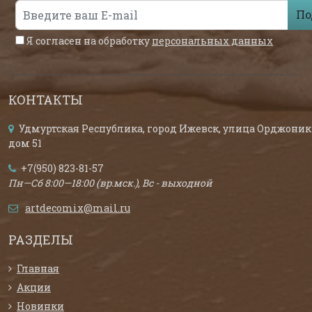
По
Я согласен на обработку
персональных данных
КОНТАКТЫ
Удмуртская Республика, город Ижевск, улица Орджоник
дом 51
+7(950) 823-81-57
Пн—Сб 8:00—18:00 (вр.мск.), Вс - выходной
artdecomix@mail.ru
РАЗДЕЛЫ
Главная
Акции
Новинки