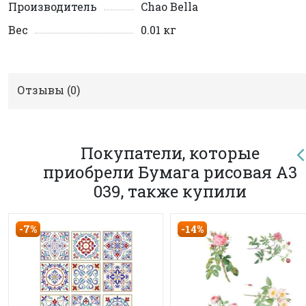
Производитель
Chao Bella
Вес
0.01 кг
Отзывы (
0
)
Покупатели, которые
приобрели Бумага рисовая A3
039, также купили
-7%
-14%