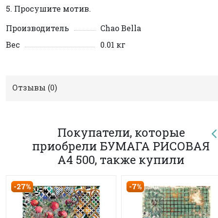
5. Просушите мотив.
Производитель
Chao Bella
Вес
0.01 кг
Отзывы (
0
)
Покупатели, которые
приобрели БУМАГА РИСОВАЯ
А4 500, также купили
-27%
-7%