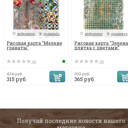
избранное
сравнить
избранное
сравнить
Рисовая карта "Мелкие
Рисовая карта "Зелен
гранаты"
плитка с цветами"
(0)
(0)
434 руб.
393 руб.
315 руб.
365 руб.
Получай последние новости нашего
магазина