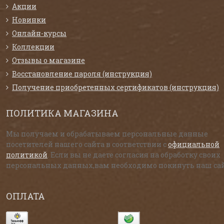
Акции
Новинки
Онлайн-курсы
Коллекции
Отзывы о магазине
Восстановление пароля (инструкция)
Получение приобретенных сертификатов (инструкция)
ПОЛИТИКА МАГАЗИНА
Мы получаем и обрабатываем персональные данные
посетителей нашего сайта в соответствии с
официальной
политикой
. Если вы не даете согласия на обработку своих
персональных данных,вам необходимо покинуть наш сай
ОПЛАТА