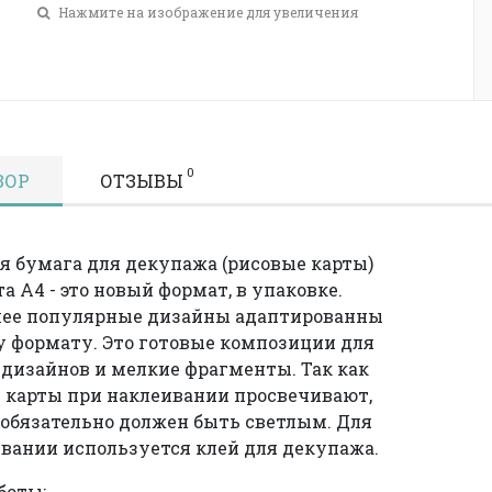
Нажмите на изображение для увеличения
0
ЗОР
ОТЗЫВЫ
я бумага для декупажа (рисовые карты)
а А4 - это новый формат, в упаковке.
лее популярные дизайны адаптированны
у формату. Это готовые композиции для
дизайнов и мелкие фрагменты. Так как
 карты при наклеивании просвечивают,
 обязательно должен быть светлым. Для
вании используется клей для декупажа.
боты: