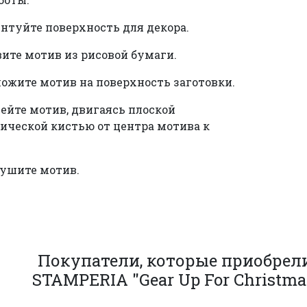
унтуйте поверхность для декора.
вите мотив из рисовой бумаги.
ложите мотив на поверхность заготовки.
лейте мотив, двигаясь плоской
ической кистью от центра мотива к
сушите мотив.
Покупатели, которые приобре
STAMPERIA "Gear Up For Christma