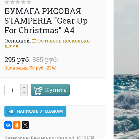
БУМАГА РИСОВАЯ
STAMPERIA "Gear Up
For Christmas" А4
Основной:
Осталось несколько
штук
295 руб.
385 руб.
Экономия:
90 руб.
(
23%
)
Купить
Категории:
Бумага рисовая А4
НОВЫЙ