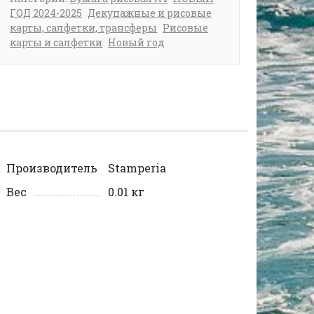
ГОД 2024-2025
Декупажные и рисовые
карты, салфетки, трансферы
Рисовые
карты и салфетки
Новый год
Производитель
Stamperia
Вес
0.01 кг