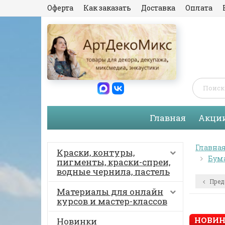
Оферта
Как заказать
Доставка
Оплата
Главная
Акци
Главна
Краски, контуры,
Бума
пигменты, краски-спреи,
водные чернила, пастель
Пред
Материалы для онлайн
курсов и мастер-классов
НОВИН
Новинки