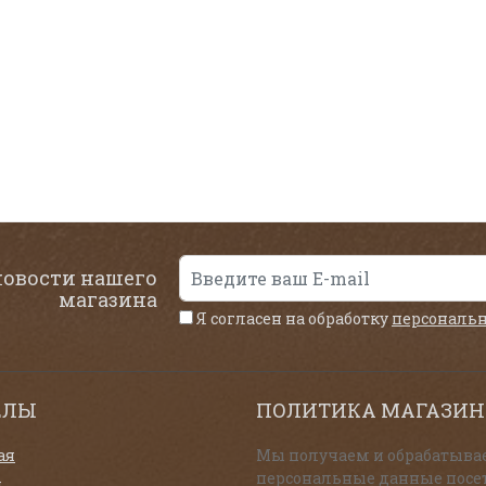
новости нашего
магазина
Я согласен на обработку
персональ
ЕЛЫ
ПОЛИТИКА МАГАЗИН
ая
Мы получаем и обрабатыва
персональные данные посе
и