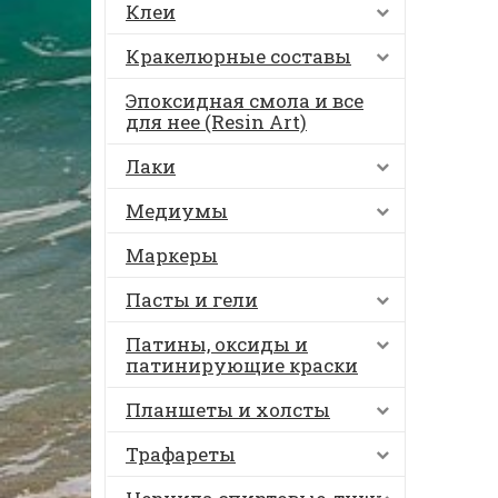
Клеи
Кракелюрные составы
Эпоксидная смола и все
для нее (Resin Art)
Лаки
Медиумы
Маркеры
Пасты и гели
Патины, оксиды и
патинирующие краски
Планшеты и холсты
Трафареты