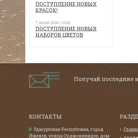
ПОСТУПЛЕНИЕ НОВЫХ
КРАСОК!
7 июля 2026 / 10:06
ПОСТУПЛЕНИЕ НОВЫХ
НАБОРОВ ЦВЕТОВ
Получай последние 
КОНТАКТЫ
РАЗД
Удмуртская Республика, город
Главн
Ижевск, улица Орджоникидзе, дом
Акци