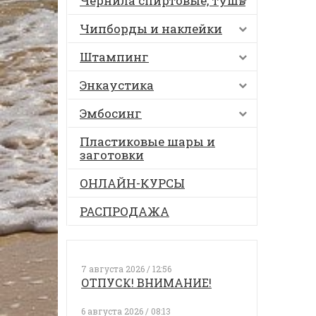
Чернила спиртовые, тушь
Чипборды и наклейки
Штампинг
Энкаустика
Эмбосинг
Пластиковые шары и
заготовки
ОНЛАЙН-КУРСЫ
РАСПРОДАЖА
7 августа 2026 / 12:56
ОТПУСК! ВНИМАНИЕ!
6 августа 2026 / 08:13