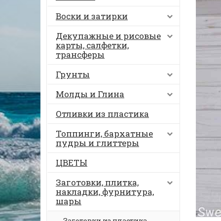
Воски и затирки
Декупажные и рисовые
карты, салфетки,
трансферы
Грунты
Молды и Глина
Отливки из пластика
Топпинги, бархатные
пудры и глиттеры
ЦВЕТЫ
Заготовки, плитка,
накладки, фурнитура,
шары
Заготовки из пластика