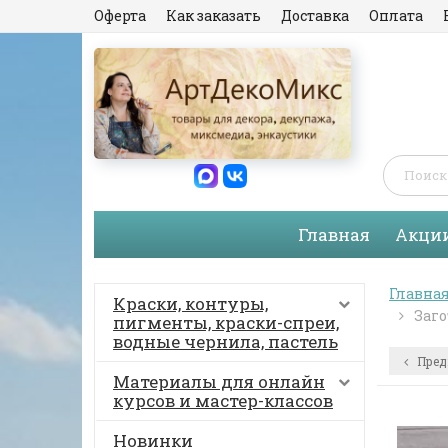
Оферта
Как заказать
Доставка
Оплата
Главная
Акци
Главна
Краски, контуры,
Заго
пигменты, краски-спреи,
водные чернила, пастель
Пред
Материалы для онлайн
курсов и мастер-классов
Новинки