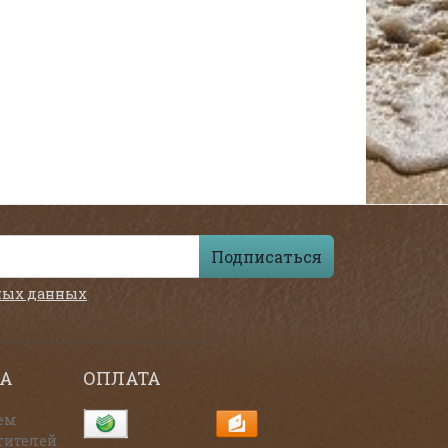
Подписаться
ных данных
А
ОПЛАТА
ем
тителей