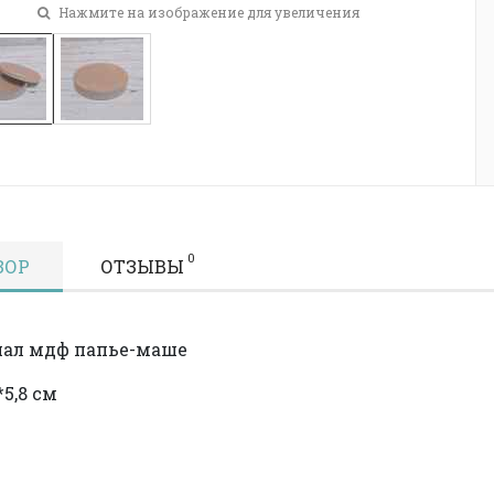
Нажмите на изображение для увеличения
0
ЗОР
ОТЗЫВЫ
иал мдф папье-маше
*5,8 см