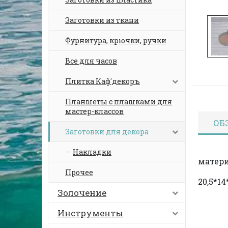
Заготовки из ткани
Фурнитура, крючки, ручки
Все для часов
Плитка Каф'декоръ
Планшеты с плашками для
мастер-классов
ОБ
Заготовки для декора
Накладки
матер
Прочее
20,5*14
Золочение
Инструменты