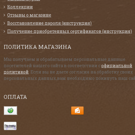
Коллекции
Отзывы о магазине
Восстановление пароля (инструкция)
Получение приобретенных сертификатов (инструкция)
ПОЛИТИКА МАГАЗИНА
Мы получаем и обрабатываем персональные данные
посетителей нашего сайта в соответствии с
официальной
политикой
. Если вы не даете согласия на обработку своих
персональных данных,вам необходимо покинуть наш сай
ОПЛАТА