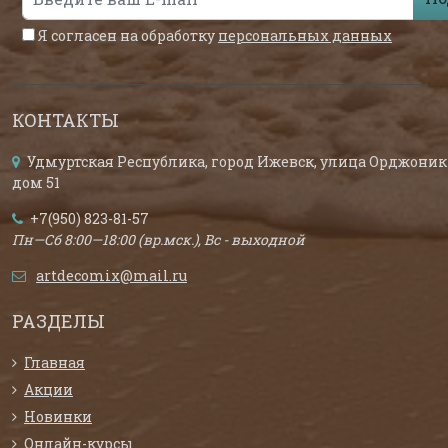
Я согласен на обработку
персональных данных
КОНТАКТЫ
Удмуртская Республика, город Ижевск, улица Орджоник
дом 51
+7(950) 823-81-57
Пн—Сб 8:00—18:00 (вр.мск.), Вс - выходной
artdecomix@mail.ru
РАЗДЕЛЫ
Главная
Акции
Новинки
Онлайн-курсы