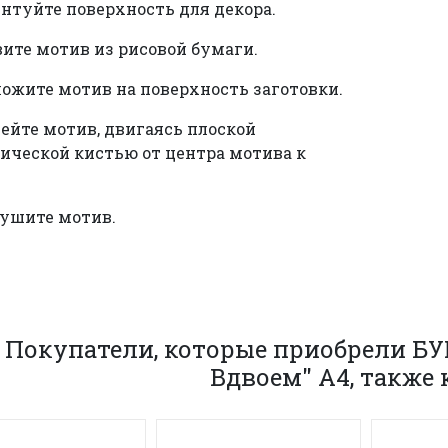
унтуйте поверхность для декора.
вите мотив из рисовой бумаги.
ложите мотив на поверхность заготовки.
лейте мотив, двигаясь плоской
ической кистью от центра мотива к
сушите мотив.
Покупатели, которые приобрели 
Вдвоем" А4, также