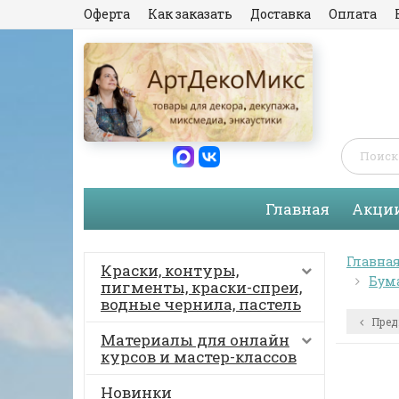
Оферта
Как заказать
Доставка
Оплата
Главная
Акци
Главна
Краски, контуры,
Бума
пигменты, краски-спреи,
водные чернила, пастель
Пред
Материалы для онлайн
курсов и мастер-классов
Новинки