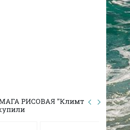
БУМАГА РИСОВАЯ "Климт
 купили