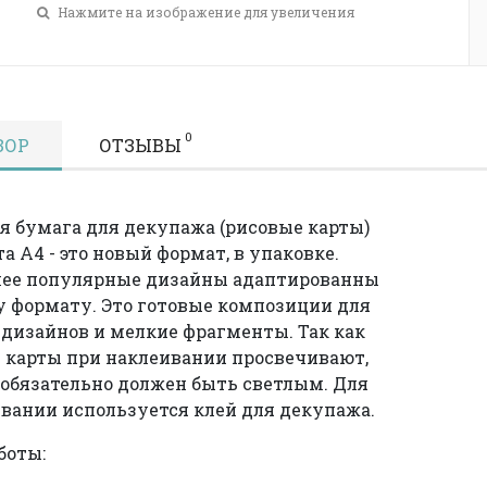
Нажмите на изображение для увеличения
0
ЗОР
ОТЗЫВЫ
я бумага для декупажа (рисовые карты)
а А4 - это новый формат, в упаковке.
лее популярные дизайны адаптированны
у формату. Это готовые композиции для
дизайнов и мелкие фрагменты. Так как
 карты при наклеивании просвечивают,
 обязательно должен быть светлым. Для
вании используется клей для декупажа.
боты: