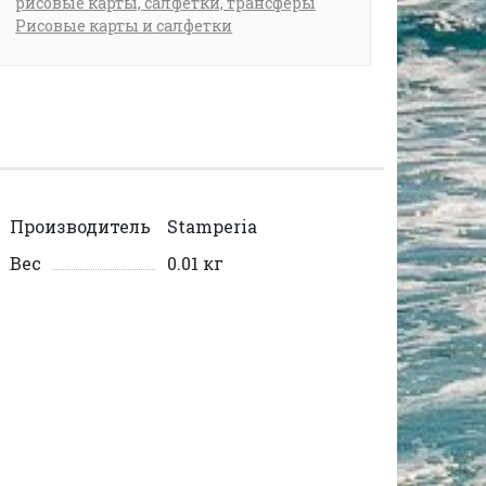
рисовые карты, салфетки, трансферы
Рисовые карты и салфетки
Производитель
Stamperia
Вес
0.01 кг