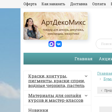
Оферта
Как заказать
Доставка
Оплата
Главная
Акци
Главна
Краски, контуры,
Бума
пигменты, краски-спреи,
водные чернила, пастель
Пред
Материалы для онлайн
курсов и мастер-классов
Новинки