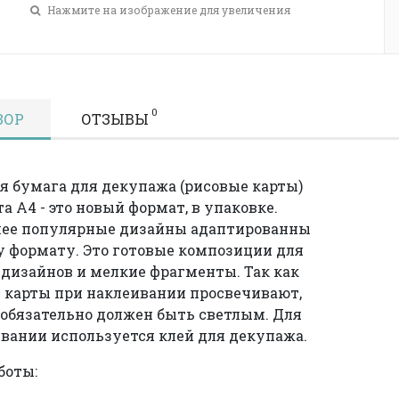
Нажмите на изображение для увеличения
0
ЗОР
ОТЗЫВЫ
я бумага для декупажа (рисовые карты)
а А4 - это новый формат, в упаковке.
лее популярные дизайны адаптированны
у формату. Это готовые композиции для
дизайнов и мелкие фрагменты. Так как
 карты при наклеивании просвечивают,
 обязательно должен быть светлым. Для
вании используется клей для декупажа.
боты: