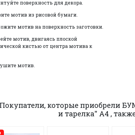
унтуйте поверхность для декора.
вите мотив из рисовой бумаги.
ложите мотив на поверхность заготовки.
лейте мотив, двигаясь плоской
ической кистью от центра мотива к
сушите мотив.
Покупатели, которые приобрели Б
и тарелка" А4 , так
!