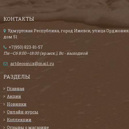
КОНТАКТЫ
Удмуртская Республика, город Ижевск, улица Орджоник
дом 51
+7(950) 823-81-57
Пн—Сб 8:00—18:00 (вр.мск.), Вс - выходной
artdecomix@mail.ru
РАЗДЕЛЫ
Главная
Акции
Новинки
Онлайн-курсы
Коллекции
Отзывы о магазине