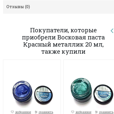
Отзывы (
0
)
Покупатели, которые
приобрели Восковая паста
Красный металлик 20 мл,
также купили
избранное
сравнить
избранное
сравнить