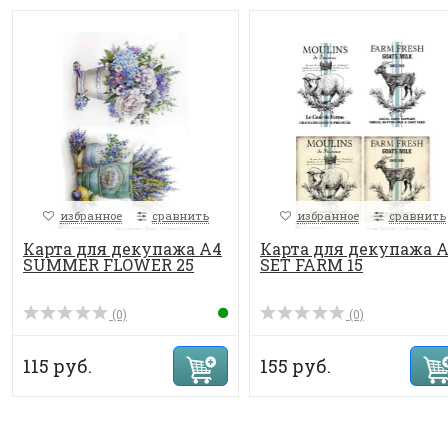
избранное
сравнить
избранное
сравнить
Карта для декупажа А4
Карта для декупажа 
SUMMER FLOWER 25
SET FARM 15
(0)
(0)
115 руб.
155 руб.