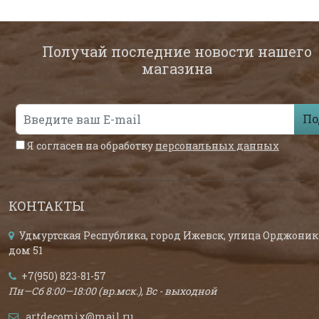
Получай последние новости нашего
магазина
По
Я согласен на обработку
персональных данных
КОНТАКТЫ
Удмуртская Республика, город Ижевск, улица Орджоник
дом 51
+7(950) 823-81-57
Пн—Сб 8:00—18:00 (вр.мск.), Вс - выходной
artdecomix@mail.ru