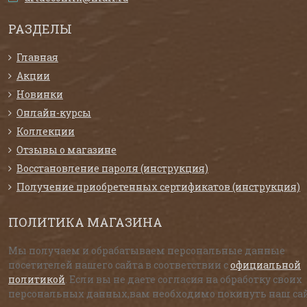
РАЗДЕЛЫ
Главная
Акции
Новинки
Онлайн-курсы
Коллекции
Отзывы о магазине
Восстановление пароля (инструкция)
Получение приобретенных сертификатов (инструкция)
ПОЛИТИКА МАГАЗИНА
Мы получаем и обрабатываем персональные данные
посетителей нашего сайта в соответствии с
официальной
политикой
. Если вы не даете согласия на обработку своих
персональных данных,вам необходимо покинуть наш сай