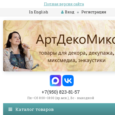
Полная версия сайта
In English
Вход
Регистрация
+7(950) 823-81-57
Пн—Сб 8:00—18:00 (вр.мск.), Вс - выходной
Каталог товаров