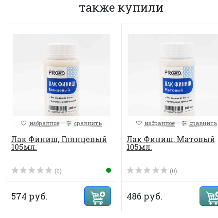
также купили
избранное
сравнить
избранное
сравнить
Лак Финиш, Глянцевый
Лак Финиш, Матовый
105мл.
105мл.
(0)
(0)
574 руб.
486 руб.