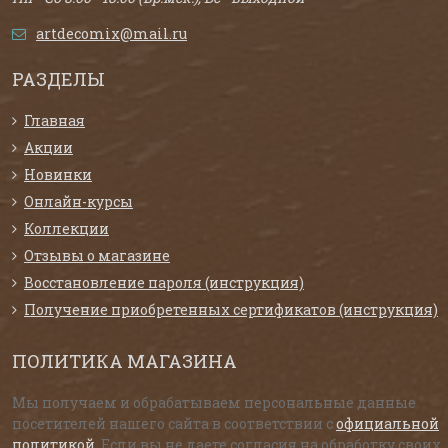
artdecomix@mail.ru
РАЗДЕЛЫ
Главная
Акции
Новинки
Онлайн-курсы
Коллекции
Отзывы о магазине
Восстановление пароля (инструкция)
Получение приобретенных сертификатов (инструкция)
ПОЛИТИКА МАГАЗИНА
Мы получаем и обрабатываем персональные данные
посетителей нашего сайта в соответствии с
официальной
политикой
. Если вы не даете согласия на обработку своих