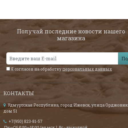
Получай последние новости нашего
магазина
По
Я согласен на обработку
персональных данных
КОНТАКТЫ
Удмуртская Республика, город Ижевск, улица Орджоник
дом 51
+7(950) 823-81-57
Пн—Сб 8:00—18:00 (вр.мск.), Вс - выходной