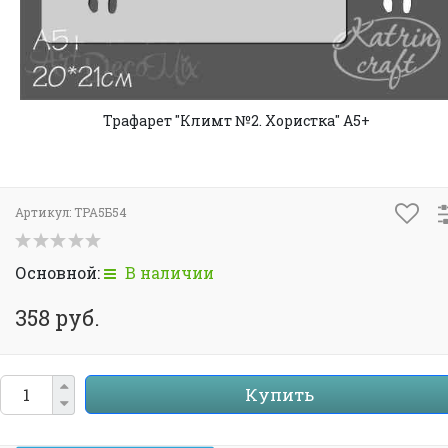
Трафарет "Климт №2. Хористка" А5+
Артикул:
ТРА5Б54
Основной:
В наличии
358 руб.
Купить