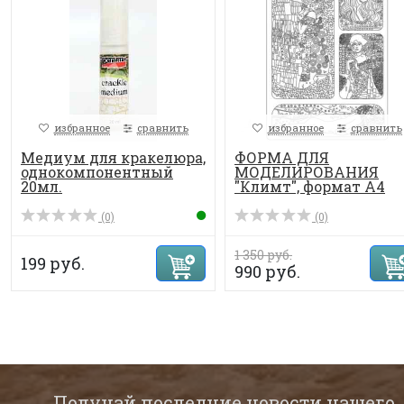
избранное
сравнить
избранное
сравнить
Медиум для кракелюра,
ФОРМА ДЛЯ
однокомпонентный
МОДЕЛИРОВАНИЯ
20мл.
"Климт", формат А4
(0)
(0)
1 350 руб.
199 руб.
990 руб.
Получай последние новости нашего