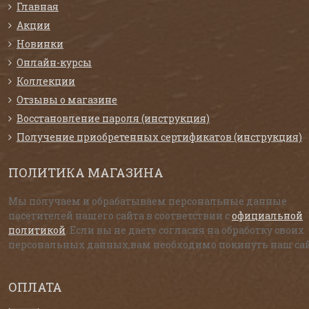
Главная
Акции
Новинки
Онлайн-курсы
Коллекции
Отзывы о магазине
Восстановление пароля (инструкция)
Получение приобретенных сертификатов (инструкция)
ПОЛИТИКА МАГАЗИНА
Мы получаем и обрабатываем персональные данные
посетителей нашего сайта в соответствии с
официальной
политикой
. Если вы не даете согласия на обработку своих
персональных данных,вам необходимо покинуть наш сай
ОПЛАТА