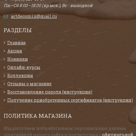
Пн—Сб 8:00—18:00 (вр.мск.), Вс - выходной
artdecomix@mail.ru
РАЗДЕЛЫ
Главная
Акции
Новинки
Онлайн-курсы
Коллекции
Отзывы о магазине
Восстановление пароля (инструкция)
Получение приобретенных сертификатов (инструкция)
ПОЛИТИКА МАГАЗИНА
Мы получаем и обрабатываем персональные данные
посетителей нашего сайта в соответствии с
официальной