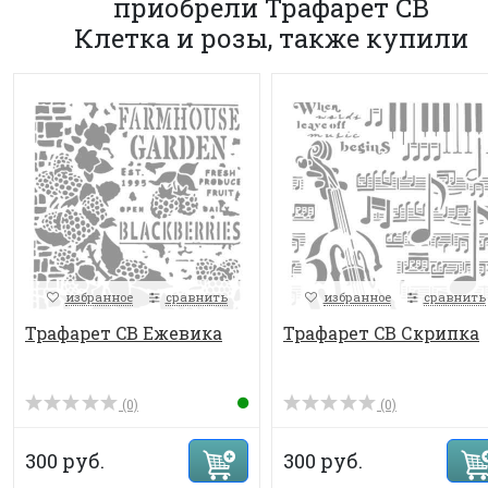
приобрели Трафарет CB
Клетка и розы, также купили
избранное
сравнить
избранное
сравнить
Трафарет CB Ежевика
Трафарет CB Скрипка
(0)
(0)
300 руб.
300 руб.