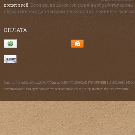
политикой
. Если вы не даете согласия на обработку своих
персональных данных,вам необходимо покинуть наш сай
ОПЛАТА
Copyright © ArtDecoMix, 2019, ИП Ситар О.В ИНН 181901262575, ОГРНИП 319183200016690.
использовании материалов с сайта обязательно указание прямой ссылки на источник.