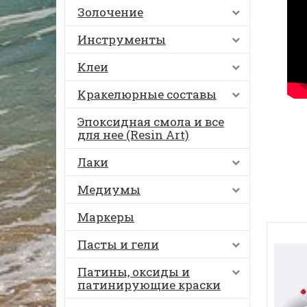
Золочение
Инструменты
Клеи
Кракелюрные составы
Эпоксидная смола и все
для нее (Resin Art)
Лаки
Медиумы
Маркеры
Пасты и гели
Патины, оксиды и
патинирующие краски