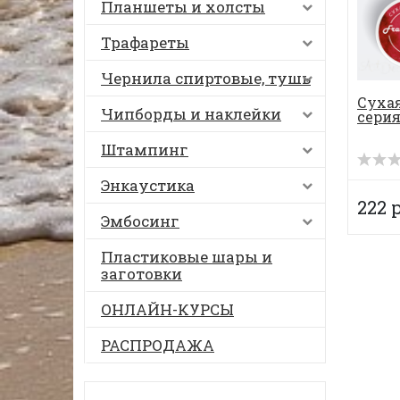
Планшеты и холсты
Трафареты
Чернила спиртовые, тушь
Сухая
Чипборды и наклейки
серия
Штампинг
Энкаустика
222 
Эмбосинг
Пластиковые шары и
заготовки
ОНЛАЙН-КУРСЫ
РАСПРОДАЖА