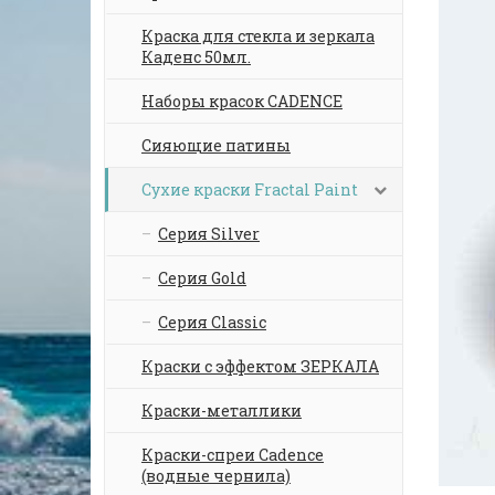
Краска для стекла и зеркала
Каденс 50мл.
Наборы красок CADENCE
Сияющие патины
Сухие краски Fractal Paint
Серия Silver
Серия Gold
Серия Classic
Краски с эффектом ЗЕРКАЛА
Краски-металлики
Краски-спреи Cadence
(водные чернила)