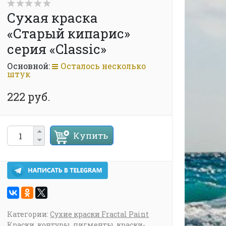
Сухая краска
«Старый кипарис»
серия «Classic»
Основной:
Осталось несколько
штук
222 руб.
Купить
Категории:
Сухие краски Fractal Paint
Краски, контуры, пигменты, краски-