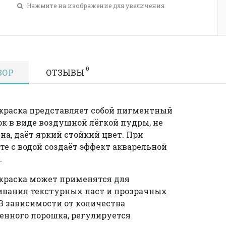
Нажмите на изображение для увеличения
0
ЗОР
ОТЗЫВЫ
краска представляет собой пигментный
к в виде воздушной лёгкой пудры, не
на, даёт яркий стойкий цвет. При
те с водой создаёт эффект акварельной
.
краска может применятся для
вания текстурных паст и прозрачных
 В зависимости от количества
енного порошка, регулируется