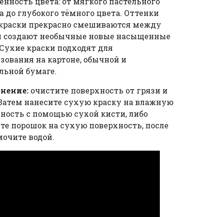
нность цвета: от мягкого пастельного
а до глубокого тёмного цвета. Оттенки
краски прекрасно смешиваются между
и создают необычные новые насыщенные
 Сухие краски подходят для
зования на картоне, обычной и
льной бумаге.
нение:
очистите поверхность от грязи и
Затем нанесите сухую краску на влажную
ность с помощью сухой кисти, либо
те порошок на сухую поверхность, после
мочите водой.