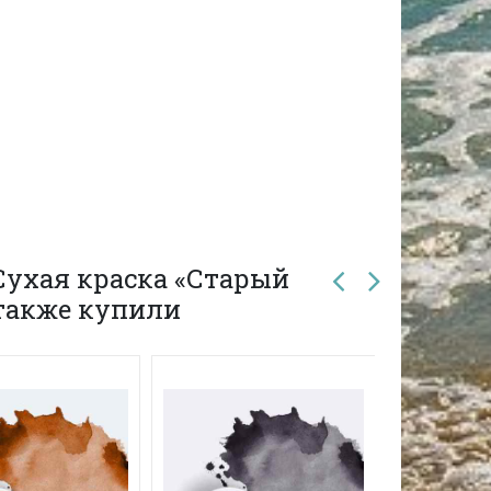
Сухая краска «Старый
 также купили