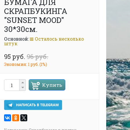
БУМАГА ДЛЯ
СКРАПБУКИНГА
"SUNSET MOOD"
30*30см.
Основной:
Осталось несколько
штук
95 руб.
96 руб.
Экономия:
1 руб.
(
1%
)
Купить