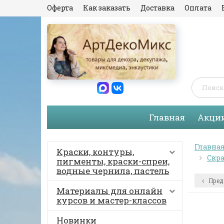
Оферта
Как заказать
Доставка
Оплата
Главная
Акци
Главна
Краски, контуры,
Скра
пигменты, краски-спреи,
водные чернила, пастель
Пред
Материалы для онлайн
курсов и мастер-классов
Новинки