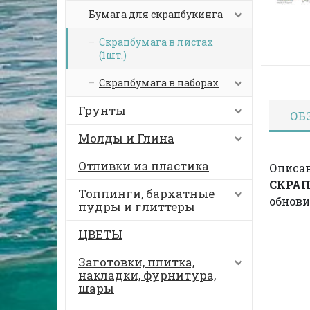
Бумага для скрапбукинга
Скрапбумага в листах
(1шт.)
Скрапбумага в наборах
Грунты
ОБ
Молды и Глина
Отливки из пластика
Описан
СКРАП
Топпинги, бархатные
обнови
пудры и глиттеры
ЦВЕТЫ
Заготовки, плитка,
накладки, фурнитура,
шары