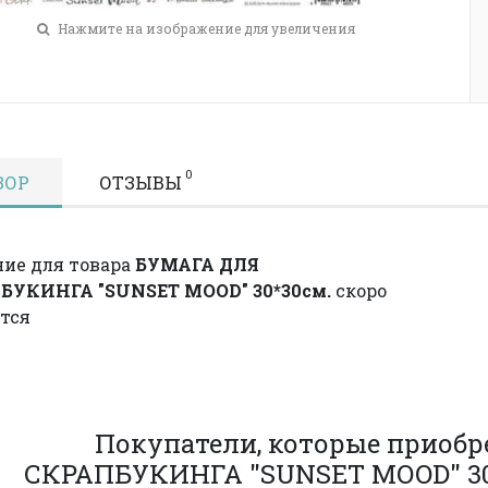
Нажмите на изображение для увеличения
0
ЗОР
ОТЗЫВЫ
ие для товара
БУМАГА ДЛЯ
БУКИНГА "SUNSET MOOD" 30*30см.
скоро
тся
Покупатели, которые приоб
СКРАПБУКИНГА "SUNSET MOOD" 30*