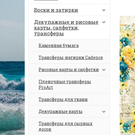
Воски и затирки
Декупажные и рисовые
карты, салфетки,
трансферы
Каменная бумага
Трансферы-натирки Cadence
Рисовые карты и салфетки
Пленочные трансферы
ProArt
Трансферы для ткани
Декупажные карты
Трансферы для сырных
досок