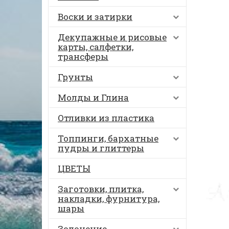
Воски и затирки
Декупажные и рисовые
карты, салфетки,
трансферы
Грунты
Молды и Глина
Отливки из пластика
Топпинги, бархатные
пудры и глиттеры
ЦВЕТЫ
Заготовки, плитка,
накладки, фурнитура,
шары
Золочение