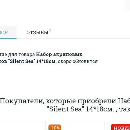
0
ЗОР
ОТЗЫВЫ
ие для товара
Набор акриловых
в "Silent Sea" 14*18см.
скоро обновится
Покупатели, которые приобрели Н
"Silent Sea" 14*18см. , 
-10%
НОВИ