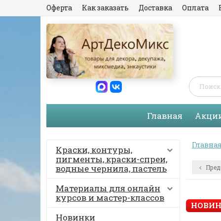
Оферта
Как заказать
Доставка
Оплата
Главная
Акци
Главна
Краски, контуры,
пигменты, краски-спреи,
водные чернила, пастель
Пред
Материалы для онлайн
курсов и мастер-классов
НОВИН
Новинки