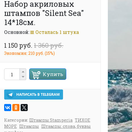
Набор акриловых
штампов "Silent Sea"
14*18см.
Основной:
Осталась 1 штука
1 150 руб.
1 360 руб.
Экономия:
210 руб.
(
15%
)
Купить
Категории:
Штампы Stamperia
ТИХОЕ
МОРЕ
Штампы
Штампы: слова, буквы