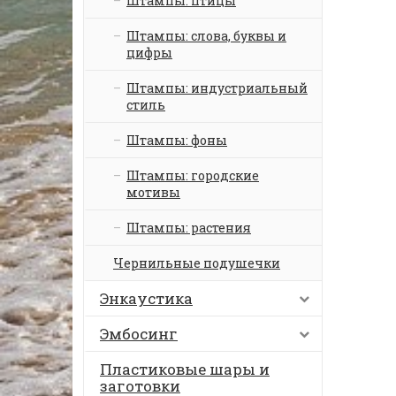
Штампы: птицы
Штампы: слова, буквы и
цифры
Штампы: индустриальный
стиль
Штампы: фоны
Штампы: городские
мотивы
Штампы: растения
Чернильные подушечки
Энкаустика
Эмбосинг
Пластиковые шары и
заготовки