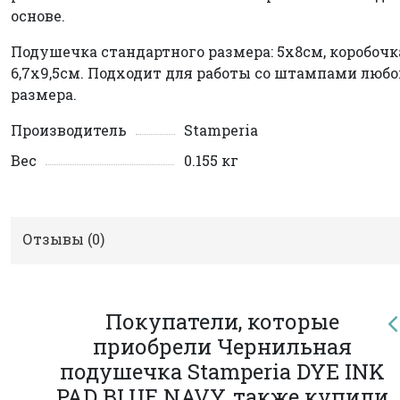
основе.
Подушечка стандартного размера: 5x8см, коробочк
6,7х9,5см. Подходит для работы со штампами любо
размера.
Производитель
Stamperia
Вес
0.155 кг
Отзывы (
0
)
Покупатели, которые
приобрели Чернильная
подушечка Stamperia DYE INK
PAD BLUE NAVY, также купили