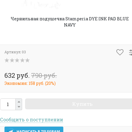
Чернильная подушечка Stamperia DYE INK PAD BLUE
NAVY
Артикул:
03
632 руб.
790 руб.
Экономия:
158 руб.
(
20%
)
Купить
Сообщить о поступлении