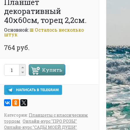
Планшет
декоративный
40х60см, торец 2,2см.
Основной:
Осталось несколько
штук
764 руб.
Купить
Категории:
Планшеты с классическим
торцом
Онлайн-курс "ПРО РОЗЫ"
Онлайн-курс "САДЫ МОЕЙ ДУШИ"