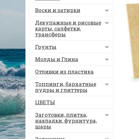
Воски и затирки
Декупажные и рисовые
карты, салфетки,
трансферы
Грунты
Молды и Глина
Отливки из пластика
Топпинги, бархатные
пудры и глиттеры
ЦВЕТЫ
Заготовки, плитка,
накладки, фурнитура,
шары
Золочение