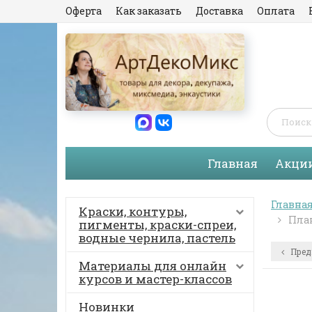
Оферта
Как заказать
Доставка
Оплата
Главная
Акци
Главна
Краски, контуры,
План
пигменты, краски-спреи,
водные чернила, пастель
Пред
Материалы для онлайн
курсов и мастер-классов
Новинки