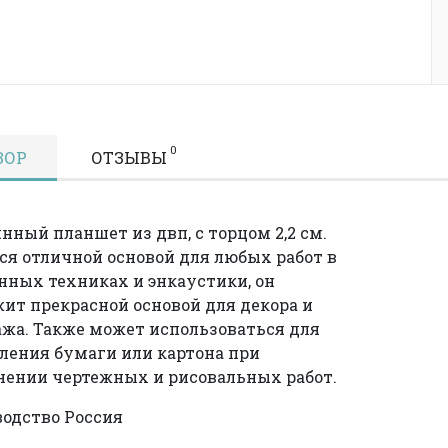
0
ЗОР
ОТЗЫВЫ
нный планшет из двп, с торцом 2,2 см.
ся отличной основой для любых работ в
ных техниках и энкаустики, он
ит прекрасной основой для декора и
жа. Также может использоваться для
ления бумаги или картона при
ении чертежных и рисовальных работ.
одство Россия