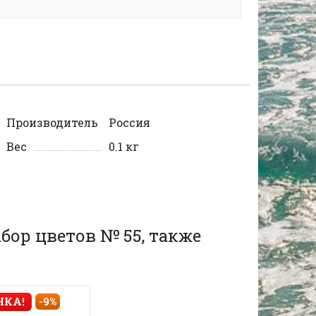
Производитель
Россия
Вес
0.1 кг
бор цветов № 55, также
НКА!
-9%