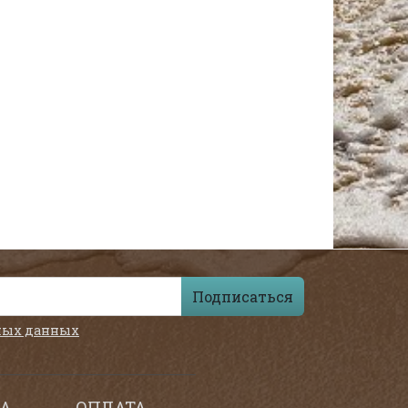
Подписаться
ных данных
А
ОПЛАТА