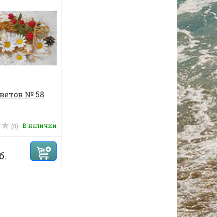
ветов № 58
В наличии
(0)
б.