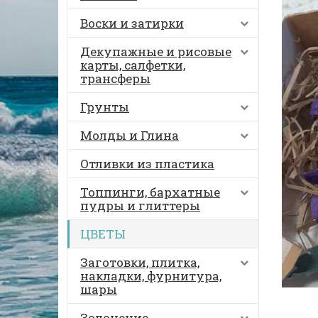
Воски и затирки
Декупажные и рисовые
карты, салфетки,
трансферы
Грунты
Молды и Глина
Отливки из пластика
Топпинги, бархатные
пудры и глиттеры
ЦВЕТЫ
Заготовки, плитка,
накладки, фурнитура,
шары
Золочение