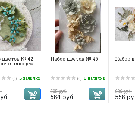
 цветов № 42
Набор цветов № 46
Набор ц
чки с плющем
В наличии
В наличии
(0)
(0)
.
585 руб.
626 руб.
уб.
584 руб.
568 ру