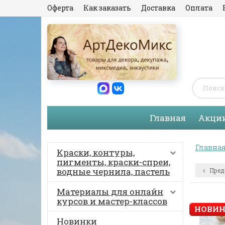
Оферта
Как заказать
Доставка
Оплата
Главная
Акци
Главна
Краски, контуры,
пигменты, краски-спреи,
водные чернила, пастель
Пред
Материалы для онлайн
курсов и мастер-классов
НОВИН
Новинки