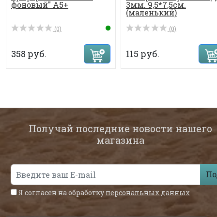
фоновый" А5+
3мм. 9,5*7,5см.
(маленький)
(0)
(0)
358 руб.
115 руб.
Получай последние новости нашего
магазина
По
Я согласен на обработку
персональных данных