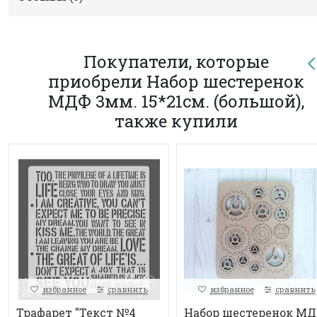
Покупатели, которые
приобрели Набор шестеренок
МДФ 3мм. 15*21см. (большой),
также купили
избранное
сравнить
избранное
сравнить
Трафарет "Текст №4
Набор шестеренок М