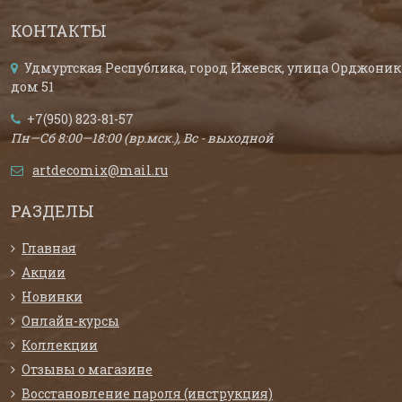
КОНТАКТЫ
Удмуртская Республика, город Ижевск, улица Орджоник
дом 51
+7(950) 823-81-57
Пн—Сб 8:00—18:00 (вр.мск.), Вс - выходной
artdecomix@mail.ru
РАЗДЕЛЫ
Главная
Акции
Новинки
Онлайн-курсы
Коллекции
Отзывы о магазине
Восстановление пароля (инструкция)