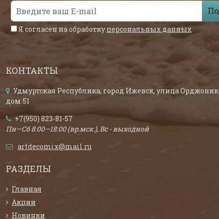
По
Я согласен на обработку
персональных данных
КОНТАКТЫ
Удмуртская Республика, город Ижевск, улица Орджоник
дом 51
+7(950) 823-81-57
Пн—Сб 8:00—18:00 (вр.мск.), Вс - выходной
artdecomix@mail.ru
РАЗДЕЛЫ
Главная
Акции
Новинки