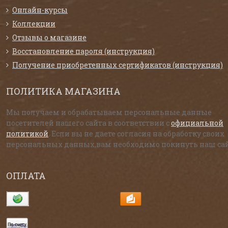
Онлайн-курсы
Коллекции
Отзывы о магазине
Восстановление пароля (инструкция)
Получение приобретенных сертификатов (инструкция)
ПОЛИТИКА МАГАЗИНА
Мы получаем и обрабатываем персональные данные
посетителей нашего сайта в соответствии с
официальной
политикой
. Если вы не даете согласия на обработку своих
персональных данных,вам необходимо покинуть наш сай
ОПЛАТА