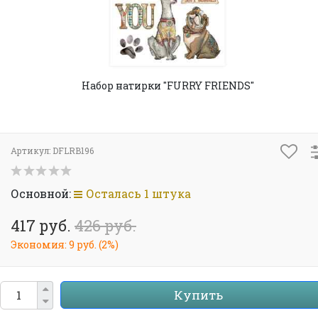
Набор натирки "FURRY FRIENDS"
Артикул:
DFLRB196
Основной:
Осталась 1 штука
417 руб.
426 руб.
Экономия:
9 руб.
(
2%
)
Купить